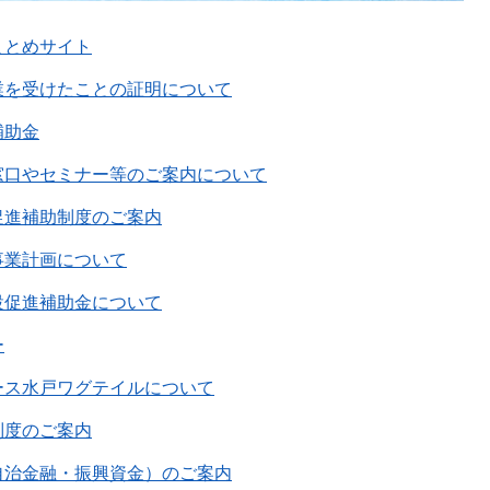
まとめサイト
業を受けたことの証明について
補助金
窓口やセミナー等のご案内について
促進補助制度のご案内
事業計画について
設促進補助金について
ー
ース水戸ワグテイルについて
制度のご案内
自治金融・振興資金）のご案内