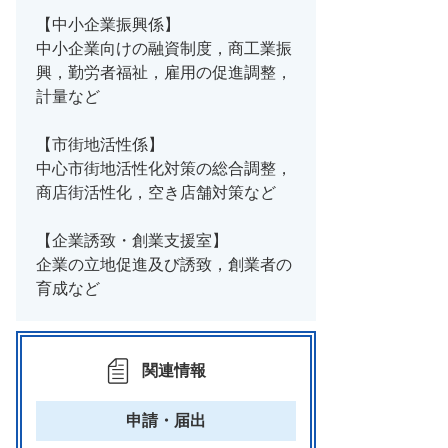
【中小企業振興係】
中小企業向けの融資制度，商工業振
興，勤労者福祉，雇用の促進調整，
計量など
【市街地活性係】
中心市街地活性化対策の総合調整，
商店街活性化，空き店舗対策など
【企業誘致・創業支援室】
企業の立地促進及び誘致，創業者の
育成など
関連情報
申請・届出