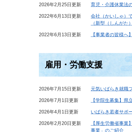
2026年2月25日更新
育児・介護休業法
2022年6月13日更新
会社（かいしゃ）
（新型（しんがた
2022年6月13日更新
【事業者の皆様へ
雇用・労働支援
2026年7月15日更新
元気いばらき就職フ
2026年7月1日更新
【学院生募集】県
2026年4月1日更新
いばらき若者サポ
2026年2月20日更新
【厚生労働省事業
事業」のご紹介