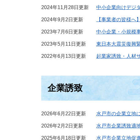
2024年11月28日更新
中小企業向けデジ
2024年9月2日更新
【事業者の皆様へ
2023年7月6日更新
中小企業・小規模
2023年5月11日更新
東日本大震災復興
2022年6月13日更新
起業家誘致・人材
企業誘致
2026年6月22日更新
水戸市の企業立地
2026年2月2日更新
水戸市企業誘致適
2025年6月18日更新
水戸市企業立地促