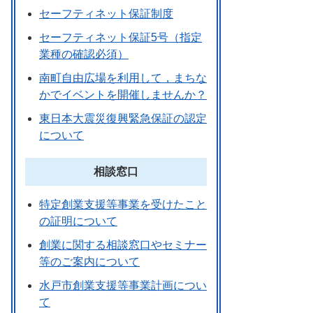
セーフティネット保証制度
セーフティネット保証5号（指定
業種の確認必須）
南町自由広場を利用して，まちな
かでイベントを開催しませんか？
東日本大震災復興緊急保証の認定
について
相談窓口
特定創業支援等事業を受けたこと
の証明について
創業に関する相談窓口やセミナー
等のご案内について
水戸市創業支援等事業計画につい
て