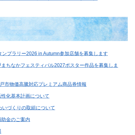
スタンプラリー2026 in Autumn参加店舗を募集します
まちなかフェスティバル2027ポスター作品を募集しま
水戸市物価高騰対応プレミアム商品券情報
活性化基本計画について
にぎわいづくりの取組について
補助金のご案内
場