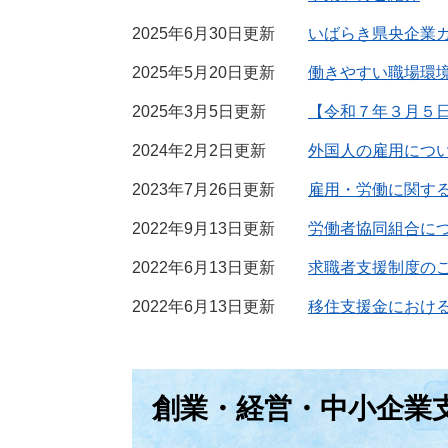
2025年6月30日更新
いばらき県央企業
2025年5月20日更新
働きやすい職場環
2025年3月5日更新
【令和７年３月５
2024年2月2日更新
外国人の雇用につ
2023年7月26日更新
雇用・労働に関す
2022年9月13日更新
労働者協同組合に
2022年6月13日更新
求職者支援制度の
2022年6月13日更新
移住支援金におけ
創業・経営・中小企業