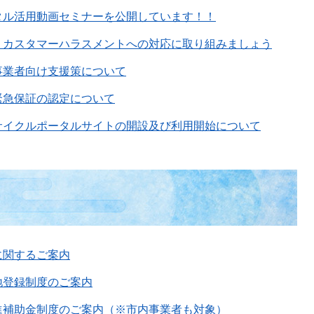
タル活用動画セミナーを公開しています！！
】カスタマーハラスメントへの対応に取り組みましょう
事業者向け支援策について
緊急保証の認定について
サイクルポータルサイトの開設及び利用開始について
に関するご案内
地登録制度のご案内
進補助金制度のご案内（※市内事業者も対象）