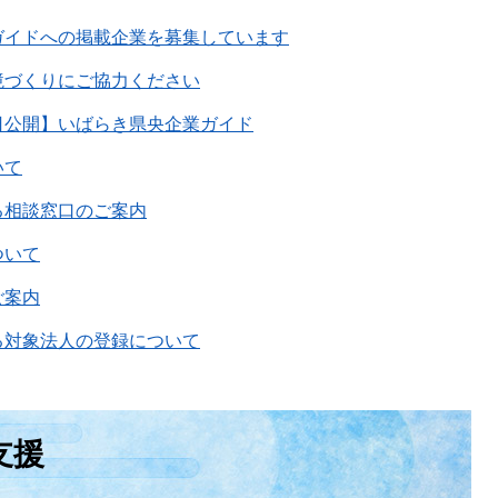
ガイドへの掲載企業を募集しています
境づくりにご協力ください
日公開】いばらき県央企業ガイド
いて
る相談窓口のご案内
ついて
ご案内
る対象法人の登録について
支援