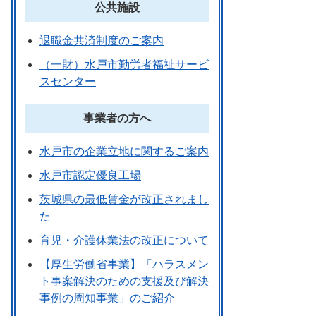
公共施設
退職金共済制度のご案内
（一財）水戸市勤労者福祉サービ
スセンター
事業者の方へ
水戸市の企業立地に関するご案内
水戸市認定優良工場
茨城県の最低賃金が改正されまし
た
育児・介護休業法の改正について
【厚生労働省事業】「ハラスメン
ト事案解決のための支援及び解決
事例の周知事業」のご紹介