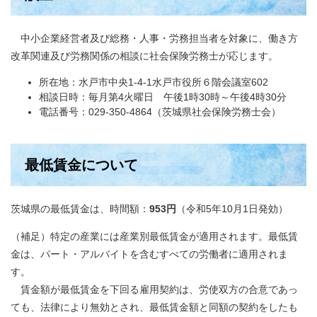
中小企業経営者及び総務・人事・労務担当者を対象に、働き方
改革関連及び労務関係の相談に社会保険労務士が応じます。
所在地：水戸市中央1-4-1水戸市役所６階会議室602
相談日時：毎月第4火曜日 午後1時30時～午後4時30分
電話番号：029-350-4864（茨城県社会保険労務士会）
最低賃金について
茨城県の最低賃金は、時間額：
953円
（令和5年10月1日発効）
（補足）特定の産業には産業別最低賃金が適用されます。最低賃
金は、パート・アルバイトを含むすべての労働者に適用されま
す。
賃金額が最低賃金を下回る雇用契約は、労使双方の合意であっ
ても、法律により無効とされ、最低賃金額と同額の契約をしたも