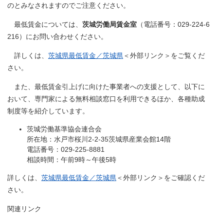
のとみなされますのでご注意ください。
最低賃金については、
茨城労働局賃金室
（電話番号：029-224-6
216）にお問い合わせください。
詳しくは、
茨城県最低賃金／茨城県
＜外部リンク＞
​をご覧くだ
さい。
また、最低賃金引上げに向けた事業者への支援として、以下に
おいて、専門家による無料相談窓口を利用できるほか、各種助成
制度等を紹介しています。
茨城労働基準協会連合会
所在地：水戸市桜川2-2-35茨城県産業会館14階
電話番号：029-225-8881
相談時間：午前9時～午後5時
詳しくは、
茨城県最低賃金／茨城県
＜外部リンク＞
​をご確認くだ
さい。
関連リンク