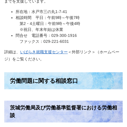
までを支援しています。
所在地：水戸市三の丸1-7-41
相談時間 平日：午前9時～午後7時
第2・4土曜日：午前9時～午後4時
※祝日、年末年始は休業
問合せ 電話番号：029-300-1916
ファックス：029-221-6031
詳細は、
いばらき就職支援センター
＜外部リンク＞
（ホームペー
ジ）をご覧ください。
労働問題に関する相談窓口
茨城労働局及び労働基準監督署における労働相
談