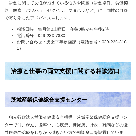
労働に関して女性が抱えている悩みや問題（労働条件、労働契
約、解雇、パワハラ、セクハラ、マタハラなど）に、同性の目線
で寄り添ったアドバイスをします。
相談日時：毎月第3土曜日 午後0時から午後2時
電話番号：029-233-7830
お問い合わせ：男女平等参画課（電話番号：029-226-316
1）
治療と仕事の両立支援に関する相談窓口
茨城産業保健総合支援センター
独立行政法人労働者健康安全機構 茨城産業保健総合支援セン
ターでは、がん、脳卒中、心疾患、糖尿病、肝炎、難病などの慢
性疾患の治療をしながら働きたい方の相談窓口を設置していま