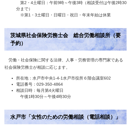
第2・4土曜日：午前9時～午後3時（相談受付は午後2時30
分まで）
※第1・3土曜日・日曜日・祝日・年末年始は休業
茨城県社会保険労務士会 総合労働相談所（要
予約）
労働・社会保険に関する法律、人事・労務管理の専門家である
社会保険労務士が相談に応じます。
所在地：水戸市中央1-4-1水戸市役所６階会議室602
電話番号：029-350-4864
相談日時：毎月第4火曜日
午後1時30分～午後4時30分
水戸市「女性のための労働相談（電話相談）」