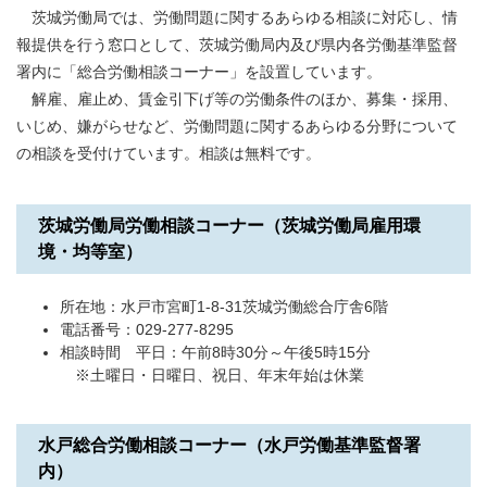
茨城労働局では、労働問題に関するあらゆる相談に対応し、情
報提供を行う窓口として、茨城労働局内及び県内各労働基準監督
署内に「総合労働相談コーナー」を設置しています。
解雇、雇止め、賃金引下げ等の労働条件のほか、募集・採用、
いじめ、嫌がらせなど、労働問題に関するあらゆる分野について
の相談を受付けています。相談は無料です。
茨城労働局労働相談コーナー（茨城労働局雇用環
境・均等室）
所在地：水戸市宮町1-8-31茨城労働総合庁舎6階
電話番号：029-277-8295
相談時間 平日：午前8時30分～午後5時15分
※土曜日・日曜日、祝日、年末年始は休業
水戸総合労働相談コーナー（水戸労働基準監督署
内）