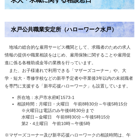
求人・求職に関する相談窓口
水戸公共職業安定所（ハローワーク水戸）
地域の総合的な雇用サービス機関として、求職者のための求人
情報の提供や職業相談をはじめ、雇用保険に関することや雇用促
進に係る各種助成金等の業務を行っています。
また、お子様連れで利用できる「マザーズコーナー」や、大
学・短大・専修学校などの新卒予定者や卒業後3年以内の未就職者
を専門に支援する「新卒応援ハローワーク」も設置しています。
所在地：水戸市水府町1573-1
相談時間：月曜日・火曜日 午前8時30分～午後5時15分
※火曜日は電話のみ午後6時30分まで
水曜日～金曜日 午前8時30分～午後5時15分
第2・4土曜日 午前10時～午後5時
※マザーズコーナー及び新卒応援ハローワークの相談時間は、午