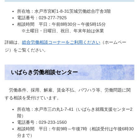
所在地：水戸市宮町1-8-31茨城労働総合庁舎3階
電話番号：029-277-7925
相談時間 平日：午前8時30分～午後5時15分
※土曜日・日曜日、祝日、年末年始は休業
詳細は、
総合労働相談コーナーをご利用ください
​（ホームペー
ジ）をご覧ください。
いばらき労働相談センター
労働条件、採用、解雇、賃金不払、パワハラ等、労働問題に関
する相談を受付けています。
所在地：水戸市三の丸1-7-41（いばらき就職支援センター2
階）
電話番号：029-233-1560
相談時間 平日：午前9時～午後7時（相談受付は午後6時30
分まで）