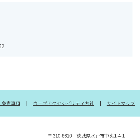
32
・免責事項
ウェブアクセシビリティ方針
サイトマップ
〒310-8610 茨城県水戸市中央1-4-1