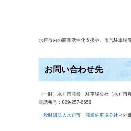
水戸市内の商業活性化支援や、市営駐車場
お問い合わせ先
（一財）水戸市商業・駐車場公社（水戸市赤塚
電話番号：029-257-6656
一般財団法人水戸市・商業駐車場公社
＜外