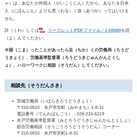
ゃ）は、あなたが外国人（がいこくじん）だから、あなたを日本
人（にほんじん）よりも悪（わる）く扱（あつか）ってはいけま
せん。
詳（くわ）しくは
リーフレット[PDFファイル／1.68MB]
を読
（よ）んでください。
※困（こま）ったことがあったら近（ちか）くの労働局（ろうど
うきょく）、労働基準監督署（ろうどうきじゅんかんとくし
ょ）、ハローワークに相談（そうだん）してください。
相談先（そうだんさき）
茨城労働局（いばらきろうどうきょく）
〒310-0015 水戸市宮町（みやまち）1-8-31
電話番号（でんわばんごう）：029-224-6219
水戸労働基準監督署（みとろうどうきじゅんかんとくしょ）
総合労働相談（そうごうろうどうそうだん）コーナー
〒310-0015 水戸市宮町1-8-31