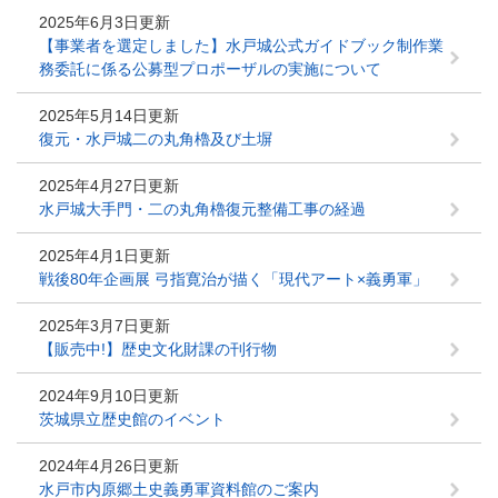
2025年6月3日更新
【事業者を選定しました】水戸城公式ガイドブック制作業
務委託に係る公募型プロポーザルの実施について
2025年5月14日更新
復元・水戸城二の丸角櫓及び土塀
2025年4月27日更新
水戸城大手門・二の丸角櫓復元整備工事の経過
2025年4月1日更新
戦後80年企画展 弓指寛治が描く「現代アート×義勇軍」
2025年3月7日更新
【販売中!】歴史文化財課の刊行物
2024年9月10日更新
茨城県立歴史館のイベント
2024年4月26日更新
水戸市内原郷土史義勇軍資料館のご案内