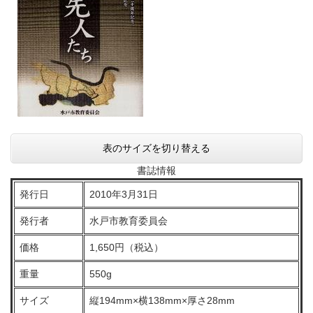
表のサイズを切り替える
書誌情報
発行日
2010年3月31日
発行者
水戸市教育委員会
価格
1,650円（税込）
重量
550g
サイズ
縦194mm×横138mm×厚さ28mm