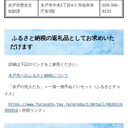
水戸市歴史文
水戸市中央1丁目4-1 市役所本
029-306-
化財課
庁舎3階
8132
ふるさと納税の返礼品としてお求めいた
だけます
詳細は下記のリンクをご参照ください。
水戸市へのふるさと納税について
「水戸の先人たち」＋一張一弛手ぬぐいセット（ふるさとチョ
イス）
https://www.furusato-tax.jp/product/detail/08201/6
495816
＜外部リンク＞