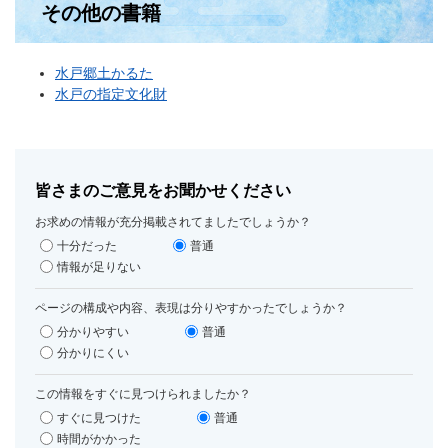
その他の書籍
水戸郷土かるた
水戸の指定文化財
皆さまのご意見をお聞かせください
お求めの情報が充分掲載されてましたでしょうか？
十分だった
普通
情報が足りない
ページの構成や内容、表現は分りやすかったでしょうか？
分かりやすい
普通
分かりにくい
この情報をすぐに見つけられましたか？
すぐに見つけた
普通
時間がかかった