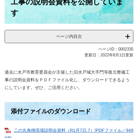
工事の説明会資料を公開していま
す
ページ内目次
ページID：0002335
更新日：2022年8月1日更新
過去に水戸市教育委員会が主催した旧水戸城大手門等復元整備工
事の説明会資料をＰＤＦファイル化し、ダウンロードできるよう
にしています。ぜひ、ご活用ください。
添付ファイルのダウンロード
二の丸角櫓現場説明会資料（R1月7日.7）[PDFファイル／949
KB]