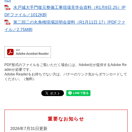
水戸城大手門復元整備工事現場見学会資料（R1月8日.25）[P
DFファイル／1012KB]
第二回二の丸角櫓現場説明会資料（R1月11日.17）[PDFファ
イル／2.75MB]
PDF形式のファイルをご覧いただく場合には、Adobe社が提供するAdobe Re
aderが必要です。
Adobe Readerをお持ちでない方は、バナーのリンク先からダウンロードして
ください。（無料）
重要なお知らせ
2026年7月31日更新