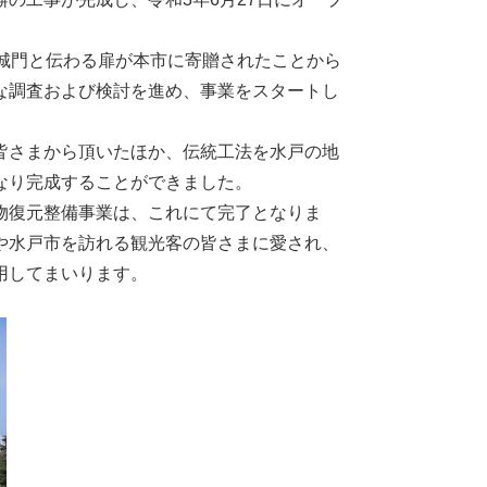
城門と伝わる扉が本市に寄贈されたことから
な調査および検討を進め、事業をスタートし
皆さまから頂いたほか、伝統工法を水戸の地
なり完成することができました。
物復元整備事業は、これにて完了となりま
や水戸市を訪れる観光客の皆さまに愛され、
用してまいります。