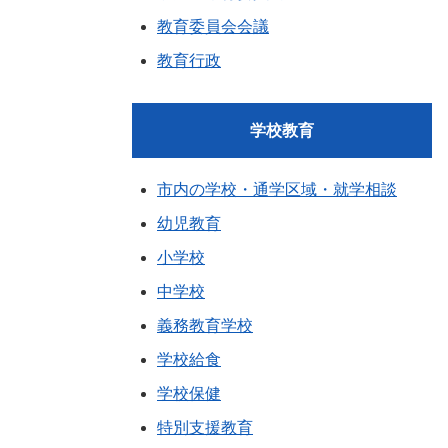
教育委員会会議
教育行政
学校教育
市内の学校・通学区域・就学相談
幼児教育
小学校
中学校
義務教育学校
学校給食
学校保健
特別支援教育