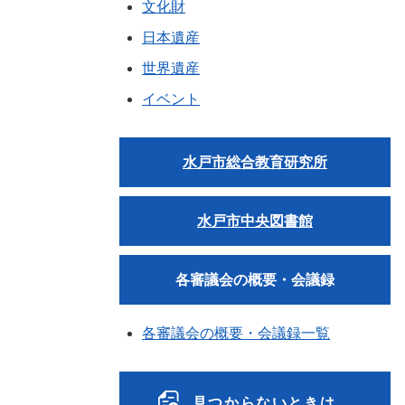
文化財
日本遺産
世界遺産
イベント
水戸市総合教育研究所
水戸市中央図書館
各審議会の概要・会議録
各審議会の概要・会議録一覧
見つからないときは