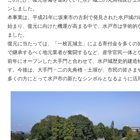
ンしました。
本事業は、平成21年に坂東市の古刹で発見された水戸城の
始まり、復元に向けた機運が高まる中で、水戸市は学術的
ました。
復元に当たっては、「一枚瓦城主」による寄付金を多くの
で継承するべく地元業者が奮闘するなど、産学官民一体と
前年にオープンした大手門と合わせて、水戸城歴史的建造
す。今後は、大手門・二の丸角櫓・土塀が、市民の皆さま
多くの方にとって水戸市の新たなシンボルとなるように活