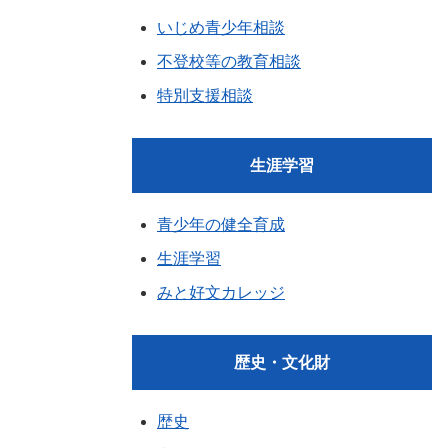
いじめ青少年相談
不登校等の教育相談
特別支援相談
生涯学習
青少年の健全育成
生涯学習
みと好文カレッジ
歴史・文化財
歴史