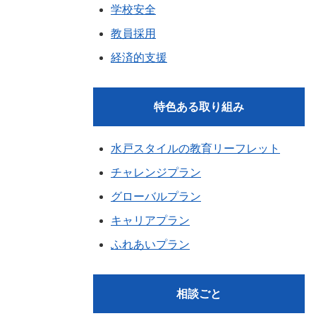
学校安全
教員採用
経済的支援
特色ある取り組み
水戸スタイルの教育リーフレット
チャレンジプラン
グローバルプラン
キャリアプラン
ふれあいプラン
相談ごと