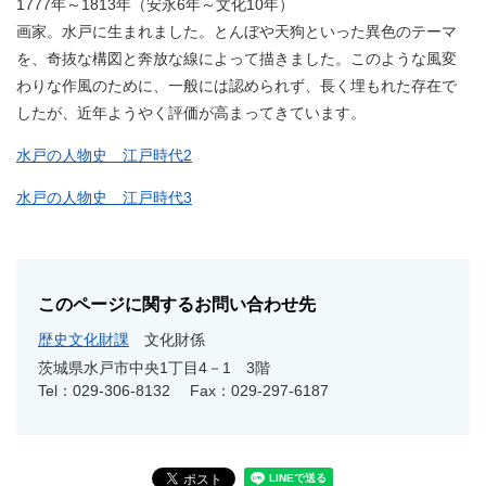
1777年～1813年（安永6年～文化10年）
画家。水戸に生まれました。とんぼや天狗といった異色のテーマ
を、奇抜な構図と奔放な線によって描きました。このような風変
わりな作風のために、一般には認められず、長く埋もれた存在で
したが、近年ようやく評価が高まってきています。
水戸の人物史 江戸時代2
水戸の人物史 江戸時代3
このページに関するお問い合わせ先
歴史文化財課
文化財係
茨城県水戸市中央1丁目4－1 3階
Tel：029-306-8132
Fax：029-297-6187