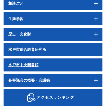
相談ごと
生涯学習
歴史・文化財
水戸市総合教育研究所
水戸市中央図書館
各審議会の概要・会議録
アクセスランキング