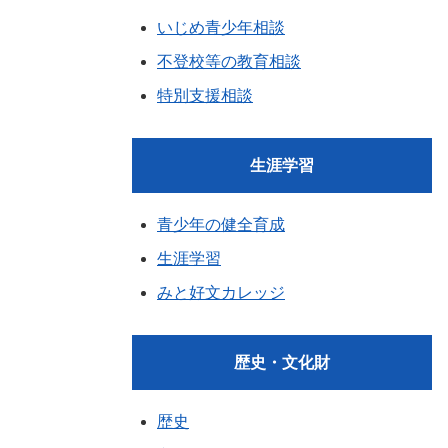
いじめ青少年相談
不登校等の教育相談
特別支援相談
生涯学習
青少年の健全育成
生涯学習
みと好文カレッジ
歴史・文化財
歴史