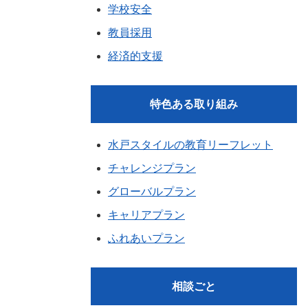
学校安全
教員採用
経済的支援
特色ある取り組み
水戸スタイルの教育リーフレット
チャレンジプラン
グローバルプラン
キャリアプラン
ふれあいプラン
相談ごと