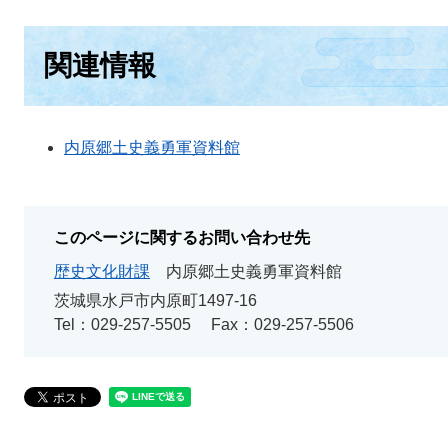
関連情報
内原郷土史義勇軍資料館
このページに関するお問い合わせ先
歴史文化財課
内原郷土史義勇軍資料館
茨城県水戸市内原町1497-16
Tel：029-257-5505
Fax：029-257-5506