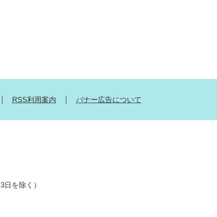
RSS利用案内
バナー広告について
月3日を除く）