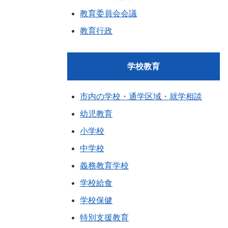
教育委員会会議
教育行政
学校教育
市内の学校・通学区域・就学相談
幼児教育
小学校
中学校
義務教育学校
学校給食
学校保健
特別支援教育