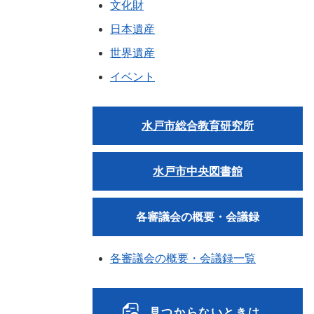
文化財
日本遺産
世界遺産
イベント
水戸市総合教育研究所
水戸市中央図書館
各審議会の概要・会議録
各審議会の概要・会議録一覧
見つからないときは