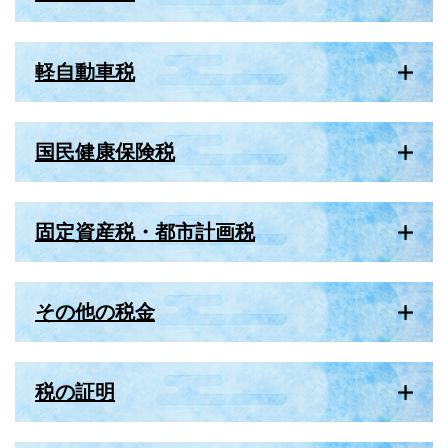
軽自動車税
国民健康保険税
固定資産税・都市計画税
その他の税金
税の証明