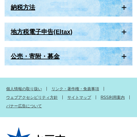
納税方法
地方税電子申告(Eltax)
公売・寄附・募金
個人情報の取り扱い
リンク・著作権・免責事項
ウェブアクセシビリティ方針
サイトマップ
RSS利用案内
バナー広告について