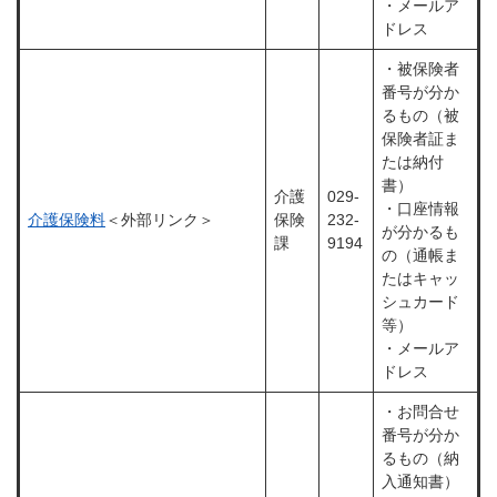
・メールア
ドレス
・被保険者
番号が分か
るもの（被
保険者証ま
たは納付
書）
介護
029-
・口座情報
介護保険料
＜外部リンク＞
保険
232-
が分かるも
課
9194
の（通帳ま
たはキャッ
シュカード
等）
・メールア
ドレス
・お問合せ
番号が分か
るもの（納
入通知書）