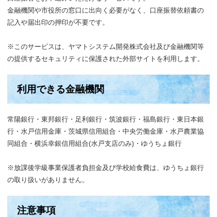
金融機関や市役所の窓口に出向く必要がなく、口座振替依頼書の
記入や届出印の押印が不要です。
※このサービスは、ヤマトシステム開発株式会社及び金融機関等
の提供するセキュリティに保護された外部サイトを利用します。
利用できる金融機関
常陽銀行・東邦銀行・足利銀行・筑波銀行・福島銀行・東日本銀
行・水戸信用金庫・茨城県信用組合・中央労働金庫・水戸農業協
同組合・横浜幸銀信用組合(水戸支店のみ)・ゆうちょ銀行
※放課後学級事業保護者負担金及び学校給食費は、ゆうちょ銀行
の取り扱いがありません。
注意事項