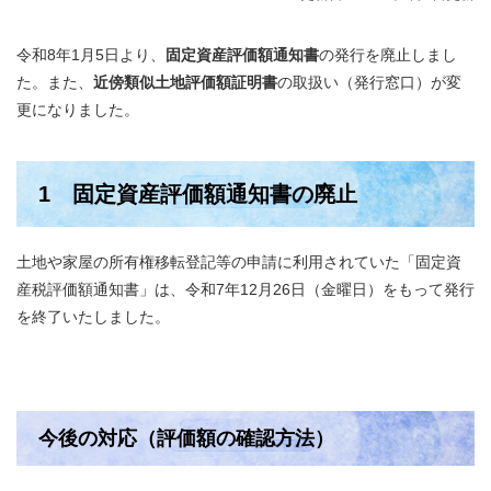
令和8年1月5日より、
固定資産評価額通知書
の発行を廃止しまし
た。また、
近傍類似土地評価額証明書
の取扱い（発行窓口）が変
更になりました。
1 固定資産評価額通知書の廃止
土地や家屋の所有権移転登記等の申請に利用されていた「固定資
産税評価額通知書」は、令和7年12月26日（金曜日）をもって発行
を終了いたしました。
今後の対応（評価額の確認方法）