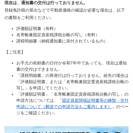
現在は、通知書の交付は行っておりません。
登録免許税の算出などで不動産価格の確認が必要な場合は、以下
の書類をご利用ください。
評価額証明書（有料）
名寄帳兼固定資産税課税台帳の写し（有料）
課税明細書（納税通知書に添付されているもの）
【ご注意】
お手元の依頼書の日付が令和7年中であっても、現在は通知
書の交付はできません。
「課税明細書」の再発行は行っておりません。紛失の場合は
「評価額証明書」または「名寄帳兼固定委資産税課税台帳の
写し」を申請してください。
「評価額証明書」「名寄帳兼固定資産税課税台帳の写し」の
申請方法については、「
固定資産関係証明書等の種類・交付
申請について（郵送での申請方法もご案内します）
」のペー
ジをご確認ください。