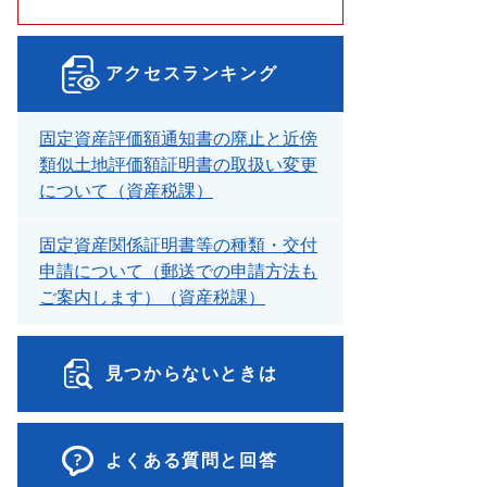
アクセスランキング
固定資産評価額通知書の廃止と近傍
類似土地評価額証明書の取扱い変更
について（資産税課）
固定資産関係証明書等の種類・交付
申請について（郵送での申請方法も
ご案内します）（資産税課）
見つからないときは
よくある質問と回答