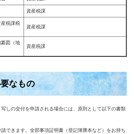
資産税課
資産税課税
資産税課
編纂図（地
資産税課
必要なもの
・写しの交付を申請される場合には、原則として以下の書類
申請できます。全部事項証明書（登記簿謄本など）をお持ち