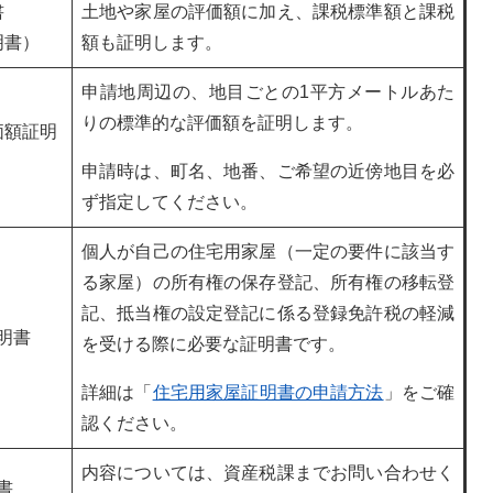
書
土地や家屋の評価額に加え、課税標準額と課税
明書）
額も証明します。
申請地周辺の、地目ごとの1平方メートルあた
りの標準的な評価額を証明します。
価額証明
申請時は、町名、地番、ご希望の近傍地目を必
ず指定してください。
個人が自己の住宅用家屋（一定の要件に該当す
る家屋）の所有権の保存登記、所有権の移転登
記、抵当権の設定登記に係る登録免許税の軽減
明書
を受ける際に必要な証明書です。
詳細は「
住宅用家屋証明書の申請方法
」をご確
認ください。
内容については、資産税課までお問い合わせく
書