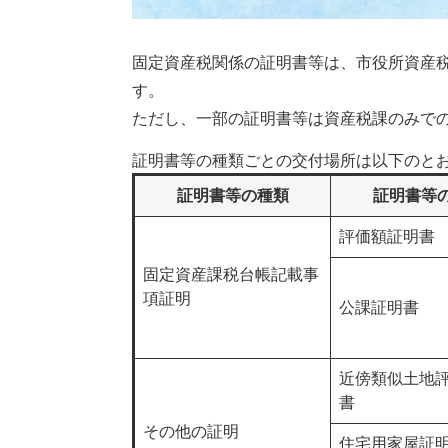
固定資産税関係の証明書等は、市役所資産
す。
ただし、一部の証明書等は資産税課のみで
証明書等の種類ごとの交付場所は以下のと
証明書等の種類
証明書等
評価額証明書
固定資産課税台帳記載事
項証明
公課証明書
近傍類似土地
書
その他の証明
住宅用家屋証