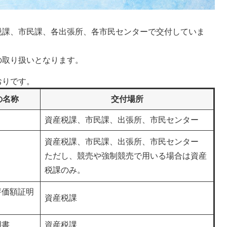
税課、市民課、各出張所、各市民センターで交付していま
の取り扱いとなります。
おりです。
の名称
交付場所
資産税課、市民課、出張所、市民センター
資産税課、市民課、出張所、市民センター
ただし、競売や強制競売で用いる場合は資産
税課のみ。
評価額証明
資産税課
明書
資産税課