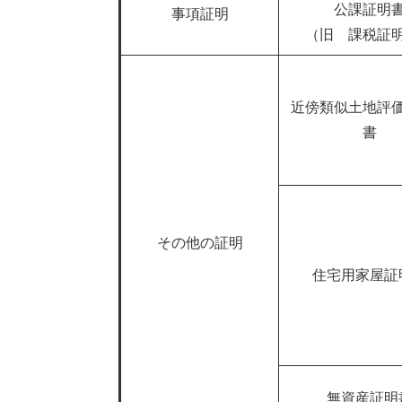
公課証明
事項証明
（旧 課税証
近傍類似土地評
書
その他の証明
住宅用家屋証
無資産証明