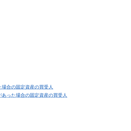
た場合の固定資産の買受人
があった場合の固定資産の買受人