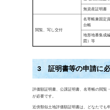
無資産証明書
​名寄帳兼固定
台帳
閲覧、写し交付
地形地番集成
図）等
3 証明書等の申請に
評価額証明書、公課証明書、名寄帳の閲覧
が必要です。
近傍類似土地評価額証明書は、どなたでも