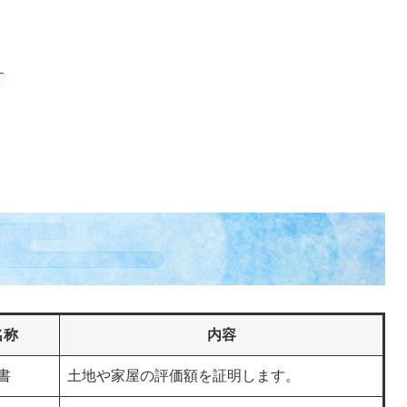
）
名称
内容
書
土地や家屋の評価額を証明します。