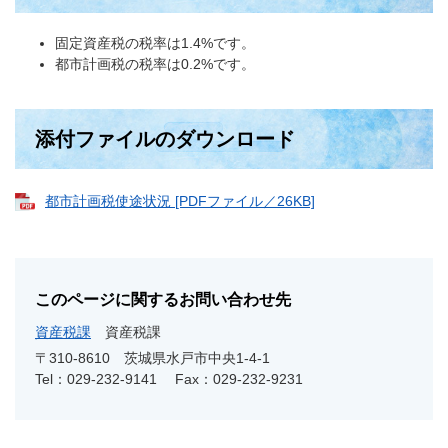
固定資産税の税率は1.4%です。
都市計画税の税率は0.2%です。
添付ファイルのダウンロード
都市計画税使途状況 [PDFファイル／26KB]
このページに関するお問い合わせ先
資産税課
資産税課
〒310-8610 茨城県水戸市中央1-4-1
Tel：029-232-9141
Fax：029-232-9231