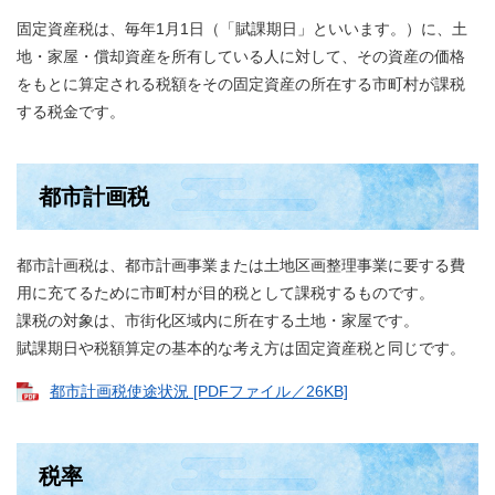
固定資産税は、毎年1月1日（「賦課期日」といいます。）に、土
地・家屋・償却資産を所有している人に対して、その資産の価格
をもとに算定される税額をその固定資産の所在する市町村が課税
する税金です。
都市計画税
都市計画税は、都市計画事業または土地区画整理事業に要する費
用に充てるために市町村が目的税として課税するものです。
課税の対象は、市街化区域内に所在する土地・家屋です。
賦課期日や税額算定の基本的な考え方は固定資産税と同じです。
都市計画税使途状況 [PDFファイル／26KB]
税率