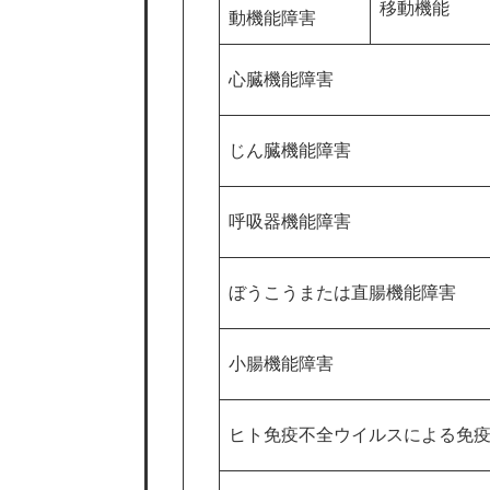
移動機能
動機能障害
心臓機能障害
じん臓機能障害
呼吸器機能障害
ぼうこうまたは直腸機能障害
小腸機能障害
ヒト免疫不全ウイルスによる免