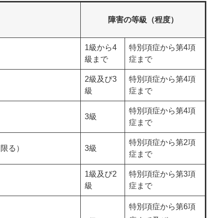
障害の等級（程度）
1級から4
特別項症から第4項
級まで
症まで
2級及び3
特別項症から第4項
級
症まで
特別項症から第4項
3級
症まで
特別項症から第2項
に限る）
3級
症まで
1級及び2
特別項症から第3項
級
症まで
特別項症から第6項