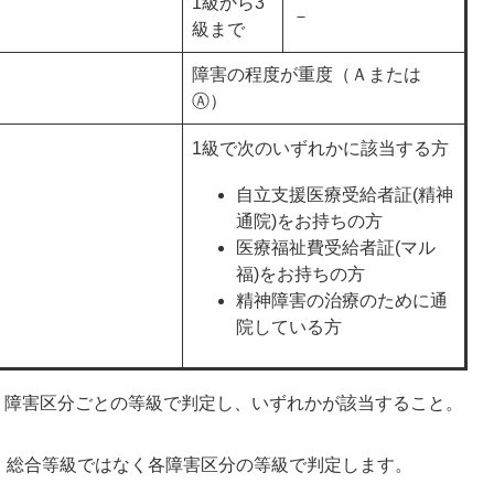
1級から3
－
級まで
障害の程度が重度（Ａまたは
Ⓐ）
1級で次のいずれかに該当する方
自立支援医療受給者証(精神
通院)をお持ちの方
医療福祉費受給者証(マル
福)をお持ちの方
精神障害の治療のために通
院している方
、障害区分ごとの等級で判定し、いずれかが該当すること。
、総合等級ではなく各障害区分の等級で判定します。