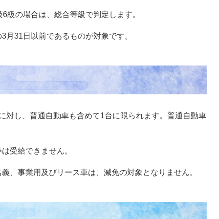
級6級の場合は、総合等級で判定します。
3月31日以前であるものが対象です。
に対し、普通自動車も含めて1台に限られます。普通自動車
券は受給できません。
名義、事業用及びリース車は、減免の対象となりません。