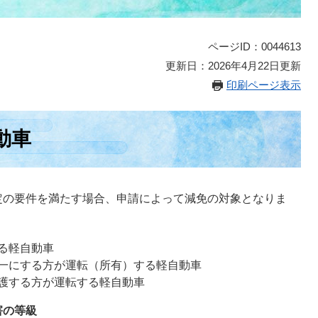
ページID：0044613
更新日：2026年4月22日更新
印刷ページ表示
動車
定の要件を満たす場合、申請によって減免の対象となりま
る軽自動車
一にする方が運転（所有）する軽自動車
護する方が運転する軽自動車
害の等級