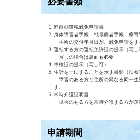
必要書類
軽自動車税減免申請書
身体障害者手帳、戦傷病者手帳、療育
手帳の交付年月日が、減免申請をする
運転する方の運転免許証の提示（写し
写しの場合は裏面も必要
車検証の提示（写し可）
生計を一にすることを示す書類（扶養
障害のある方と住所の異なる同一生
す。
常時介護証明書
障害のある方を常時介護する方が運
申請期間