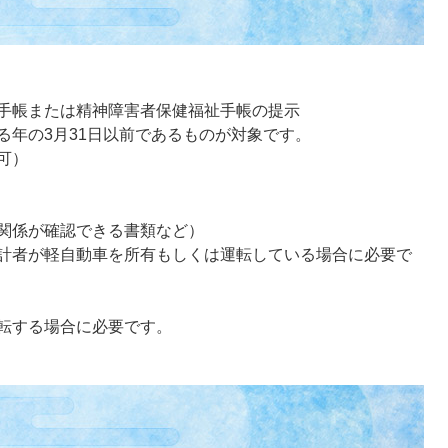
手帳または精神障害者保健福祉手帳の提示
年の3月31日以前であるものが対象です。
可）
関係が確認できる書類など）
計者が軽自動車を所有もしくは運転している場合に必要で
転する場合に必要です。