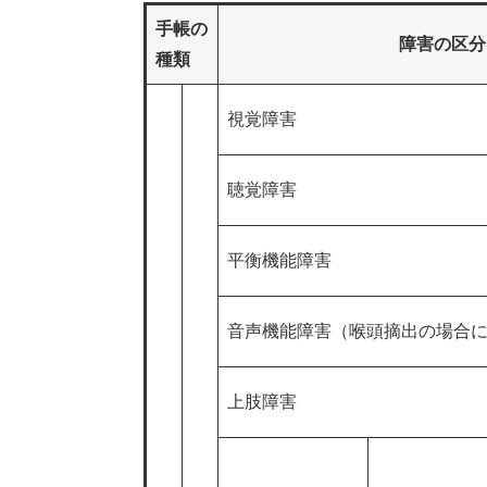
手帳の
障害の区分
種類
視覚障害
聴覚障害
平衡機能障害
音声機能障害（喉頭摘出の場合
上肢障害