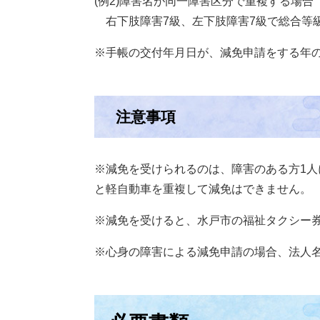
(例2)障害名が同一障害区分で重複する場合
右下肢障害7級、左下肢障害7級で総合等
※手帳の交付年月日が、減免申請をする年の
注意事項
※減免を受けられるのは、障害のある方1人
と軽自動車を重複して減免はできません。
※減免を受けると、水戸市の福祉タクシー
※心身の障害による減免申請の場合、法人