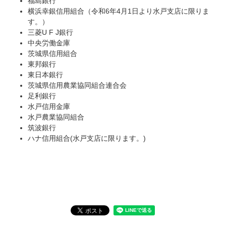
福島銀行
横浜幸銀信用組合（令和6年4月1日より水戸支店に限りま
す。）
三菱U F J銀行
中央労働金庫
茨城県信用組合
東邦銀行
東日本銀行
茨城県信用農業協同組合連合会
足利銀行
水戸信用金庫
水戸農業協同組合
筑波銀行
ハナ信用組合(水戸支店に限ります。)