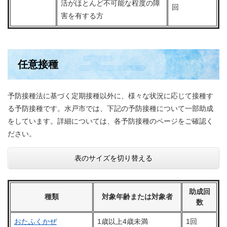
活がほとんど不可能な程度の障
回
害を有する方
任意接種
予防接種法に基づく定期接種以外に、様々な状況に応じて接種す
る予防接種です。水戸市では、下記の予防接種について一部助成
をしています。詳細については、各予防接種のページをご確認く
ださい。
表のサイズを切り替える
助成回
種類
対象年齢または対象者
数
おたふくかぜ
1歳以上4歳未満
1回