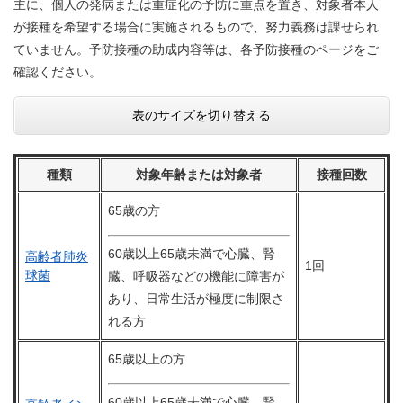
主に、個人の発病または重症化の予防に重点を置き、対象者本人
が接種を希望する場合に実施されるもので、努力義務は課せられ
ていません。予防接種の助成内容等は、各予防接種のページをご
確認ください。
表のサイズを切り替える
種類
対象年齢または対象者
接種回数
65歳の方
60歳以上65歳未満で心臓、腎
高齢者肺炎
1回
球菌
臓、呼吸器などの機能に障害が
あり、日常生活が極度に制限さ
れる方
65歳以上の方
60歳以上65歳未満で心臓、腎