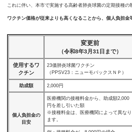
これに伴い、本市で実施する高齢者肺炎球菌の定期接種の
ワクチン価格が従来よりも高くなることから、個人負担金
変更前
（令和8年3月31日まで）
使用するワ
23価肺炎球菌ワクチン
クチン
（PPSV23：ニューモバックスＮＰ）
助成額
2,000円
医療機関の接種料金から、助成額2,000
円を差し引いた額
※接種料金は、医療機関によって異なり
個人負担金の
ます。
目安