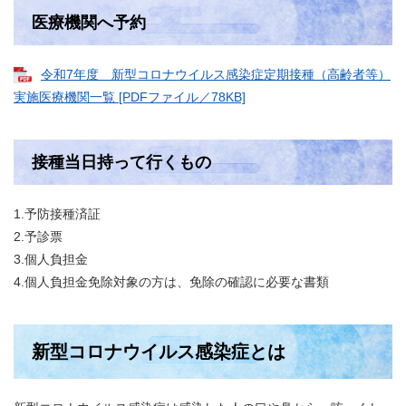
医療機関へ予約
令和7年度 新型コロナウイルス感染症定期接種（高齢者等）
実施医療機関一覧 [PDFファイル／78KB]
接種当日持って行くもの
1.予防接種済証
2.予診票
3.個人負担金
4.個人負担金免除対象の方は、免除の確認に必要な書類
新型コロナウイルス感染症とは