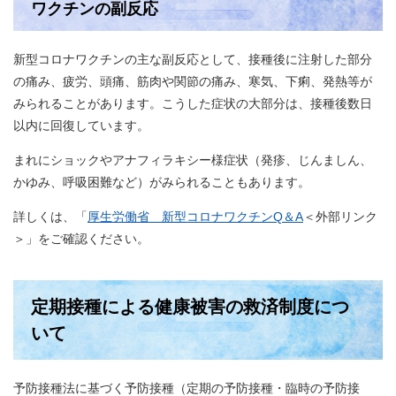
ワクチンの副反応
新型コロナワクチンの主な副反応として、接種後に注射した部分
の痛み、疲労、頭痛、筋肉や関節の痛み、寒気、下痢、発熱等が
みられることがあります。こうした症状の大部分は、接種後数日
以内に回復しています。
まれにショックやアナフィラキシー様症状（発疹、じんましん、
かゆみ、呼吸困難など）がみられることもあります。
詳しくは、「
厚生労働省 新型コロナワクチンQ＆A
＜外部リンク
＞
」をご確認ください。
定期接種による健康被害の救済制度につ
いて
予防接種法に基づく予防接種（定期の予防接種・臨時の予防接