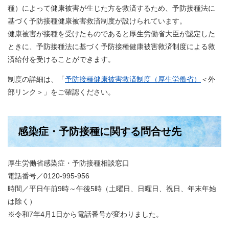
種）によって健康被害が生じた方を救済するため、予防接種法に
基づく予防接種健康被害救済制度が設けられています。
健康被害が接種を受けたものであると厚生労働省大臣が認定した
ときに、予防接種法に基づく予防接種健康被害救済制度による救
済給付を受けることができます。
制度の詳細は、「
予防接種健康被害救済制度（厚生労働省）
＜外
部リンク＞
」をご確認ください。
感染症・予防接種に関する問合せ先
厚生労働省感染症・予防接種相談窓口
電話番号／0120-995-956
時間／平日午前9時～午後5時（土曜日、日曜日、祝日、年末年始
は除く）
※令和7年4月1日から電話番号が変わりました。