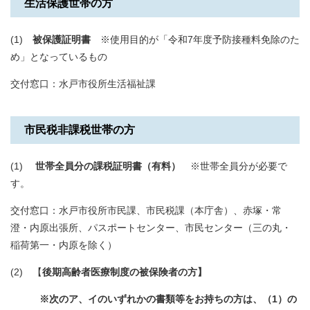
生活保護世帯の方
(1)
被保護証明書
※使用目的が「令和7年度予防接種料免除のた
め」となっているもの
交付窓口：水戸市役所生活福祉課
市民税非課税世帯の方
(1)
世帯全員分の課税証明書（有料）
※世帯全員分が必要で
す。
交付窓口：水戸市役所市民課、市民税課（本庁舎）、赤塚・常
澄・内原出張所、パスポートセンター、市民センター（三の丸・
稲荷第一・内原を除く）
(2) 【
後期高齢者医療制度の被保険者の方】
※次のア、イのいずれかの書類等をお持ちの方は、（1）の