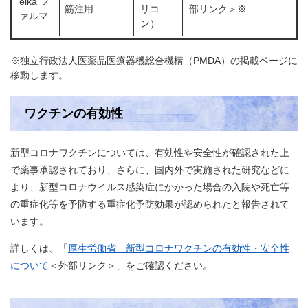
eika フ
筋注用
リコ
部リンク＞
※
ァルマ
ン）
※独立行政法人医薬品医療器機総合機構（PMDA）の掲載ページに
移動します。
ワクチンの有効性
新型コロナワクチンについては、有効性や安全性が確認された上
で薬事承認されており、さらに、国内外で実施された研究などに
より、新型コロナウイルス感染症にかかった場合の入院や死亡等
の重症化等を予防する重症化予防効果が認められたと報告されて
います。
詳しくは、「
厚生労働省 新型コロナワクチンの有効性・安全性
について
＜外部リンク＞
」をご確認ください。