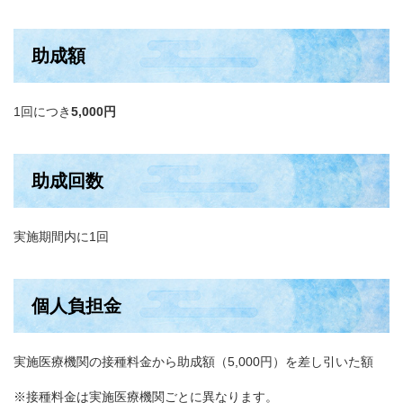
助成額
1回につき
5,000円​
助成回数
実施期間内に1回
個人負担金
実施医療機関の接種料金から助成額（5,000円）を差し引いた額
※接種料金は実施医療機関ごとに異なります。