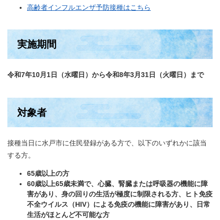
高齢者インフルエンザ予防接種はこちら
実施期間
令和7年10月1日（水曜日）から令和8年3月31日（火曜日）まで
対象者
接種当日に水戸市に住民登録がある方で、以下のいずれかに該当
する方。
65歳以上の方
60歳以上65歳未満で、心臓、腎臓または呼吸器の機能に障
害があり、身の回りの生活が極度に制限される方、ヒト免疫
不全ウイルス（HIV）による免疫の機能に障害があり、日常
生活がほとんど不可能な方