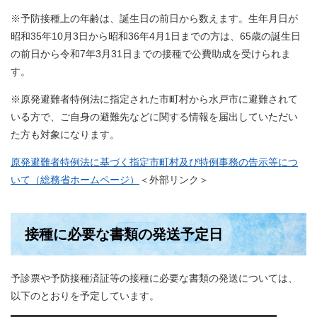
※予防接種上の年齢は、誕生日の前日から数えます。生年月日が
昭和35年10月3日から昭和36年4月1日までの方は、65歳の誕生日
の前日から令和7年3月31日までの接種で公費助成を受けられま
す。
※原発避難者特例法に指定された市町村から水戸市に避難されて
いる方で、ご自身の避難先などに関する情報を届出していただい
た方も対象になります。
原発避難者特例法に基づく指定市町村及び特例事務の告示等につ
いて（総務省ホームページ）
＜外部リンク＞
接種に必要な書類の発送予定日
予診票や予防接種済証等の接種に必要な書類の発送については、
以下のとおりを予定しています。