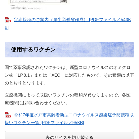
定期接種のご案内（厚生労働省作成） [PDFファイル／543K
B]
使用するワクチン
国で薬事承認されたワクチンは、新型コロナウイルスのオミクロ
ン株「LP.8.1」または「XEC」に対応したもので、その種類は以下
のとおりとなります。
医療機関によって取扱いワクチンの種類が異なりますので、各医
療機関にお問い合わせください。
令和7年度水戸市高齢者新型コロナウイルス感染症予防接種取
扱いワクチン一覧 [PDFファイル／95KB]
表のサイズを切り替える