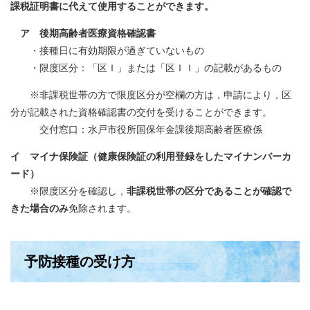
課税証明書に代えて使用することができます。​
ア 後期高齢者医療資格確認書
・接種日に有効期限が過ぎていないもの
・限度区分：「区Ｉ」または「区ＩＩ」の記載があるもの
※非課税世帯の方で限度区分が空欄の方は，申請により，区
分が記載された資格確認書の交付を受けることができます。
交付窓口：水戸市役所国保年金課後期高齢者医療係
イ マイナ保険証（健康保険証の利用登録をしたマイナンバーカ
ード）
※限度区分を確認し，
非課税世帯の区分であることが確認で
きた場合のみ
免除されます。
予防接種の受け方