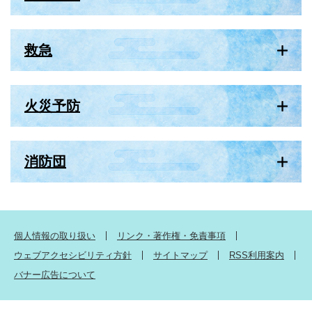
救急
火災予防
消防団
個人情報の取り扱い
リンク・著作権・免責事項
ウェブアクセシビリティ方針
サイトマップ
RSS利用案内
バナー広告について