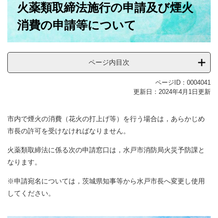
火薬類取締法施行の申請及び煙火
文
消費の申請等について
ページ内目次
ページID：0004041
更新日：2024年4月1日更新
市内で煙火の消費（花火の打上げ等）を行う場合は，あらかじめ
市長の許可を受けなければなりません。
火薬類取締法に係る次の申請窓口は，水戸市消防局火災予防課と
なります。
※申請宛名については，茨城県知事等から水戸市長へ変更し使用
してください。