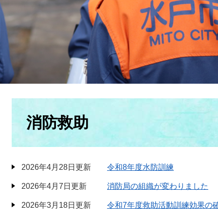
本
文
消防救助
2026年4月28日更新
令和8年度水防訓練
2026年4月7日更新
消防局の組織が変わりました
2026年3月18日更新
令和7年度救助活動訓練効果の