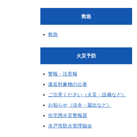
救急
救急
火災予防
警報・注意報
違反対象物の公表
ご注意ください（火災・設備など）
お知らせ（法令・届出など）
住宅用火災警報器
水戸市防火管理協会