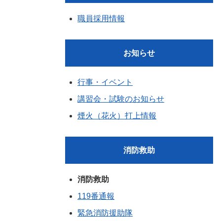
職員採用情報
お知らせ
行事・イベント
講習会・試験のお知らせ
煙火（花火）打上情報
消防救助
消防救助
119番通報
緊急消防援助隊