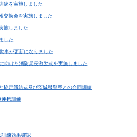
訓練を実施しました
報交換会を実施しました
実施しました
ました
自動車が更新になりました
会に向けた消防局長激励式を実施しました
と協定締結式及び茨城県警察との合同訓練
東連携訓練
の訓練効果確認