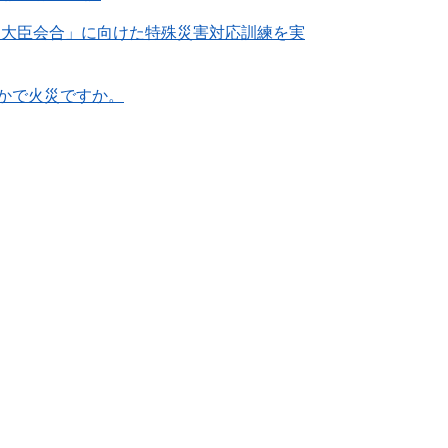
当大臣会合」に向けた特殊災害対応訓練を実
かで火災ですか。