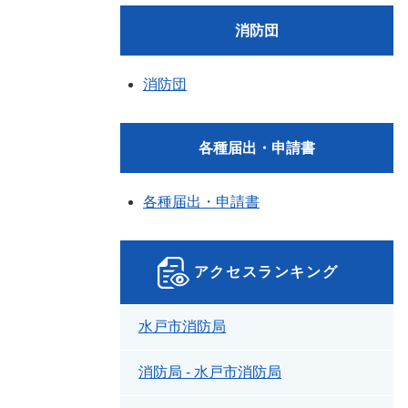
消防団
消防団
各種届出・申請書
各種届出・申請書
アクセスランキング
水戸市消防局
消防局 - 水戸市消防局