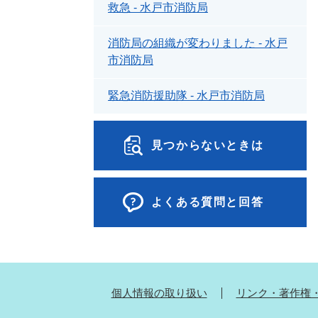
救急 - 水戸市消防局
消防局の組織が変わりました - 水戸
市消防局
緊急消防援助隊 - 水戸市消防局
見つからないときは
よくある質問と回答
個人情報の取り扱い
リンク・著作権