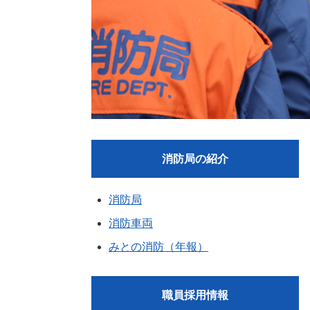
消防局の紹介
消防局
消防車両
みとの消防（年報）
職員採用情報