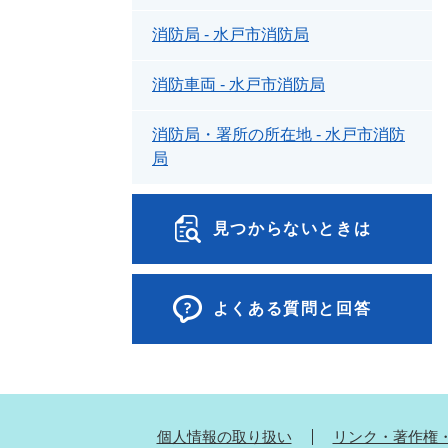
消防局 - 水戸市消防局
消防車両 - 水戸市消防局
消防局・署所の所在地 - 水戸市消防
局
見つからないときは
よくある質問と回答
個人情報の取り扱い
リンク・著作権