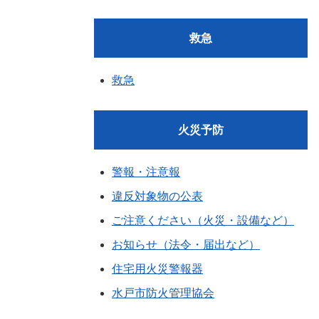
救急
救急
火災予防
警報・注意報
違反対象物の公表
ご注意ください（火災・設備など）
お知らせ（法令・届出など）
住宅用火災警報器
水戸市防火管理協会