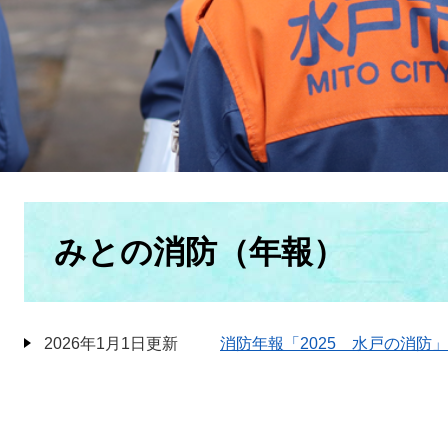
本
文
みとの消防（年報）
2026年1月1日更新
消防年報「2025 水戸の消防」