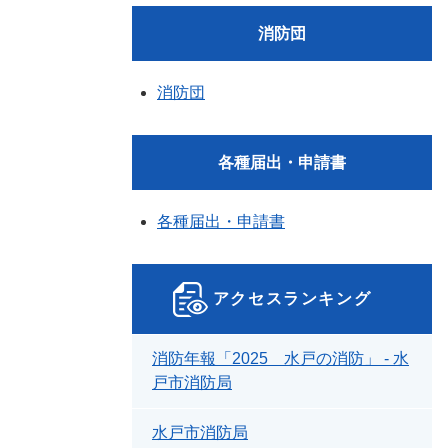
消防団
消防団
各種届出・申請書
各種届出・申請書
アクセスランキング
消防年報「2025 水戸の消防」 - 水
戸市消防局
水戸市消防局