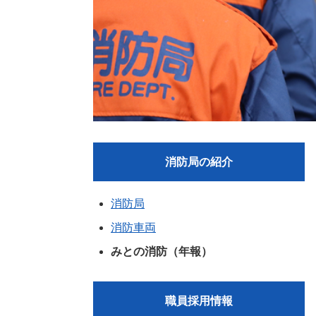
消防局の紹介
消防局
消防車両
みとの消防（年報）
職員採用情報