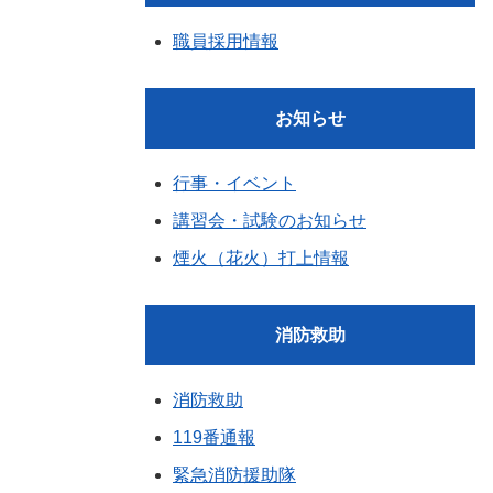
職員採用情報
お知らせ
行事・イベント
講習会・試験のお知らせ
煙火（花火）打上情報
消防救助
消防救助
119番通報
緊急消防援助隊