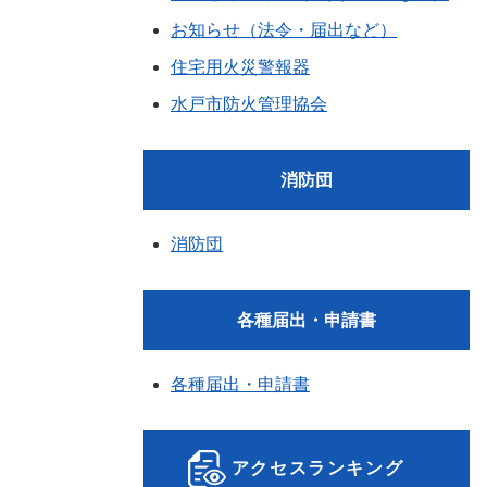
お知らせ（法令・届出など）
住宅用火災警報器
水戸市防火管理協会
消防団
消防団
各種届出・申請書
各種届出・申請書
アクセスランキング