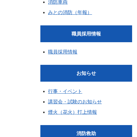
消防車両
みとの消防（年報）
職員採用情報
職員採用情報
お知らせ
行事・イベント
講習会・試験のお知らせ
煙火（花火）打上情報
消防救助