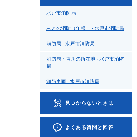
水戸市消防局
みとの消防（年報） - 水戸市消防局
消防局 - 水戸市消防局
消防局・署所の所在地 - 水戸市消防
局
消防車両 - 水戸市消防局
見つからないときは
よくある質問と回答