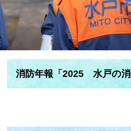
本
文
消防年報「2025 水戸の