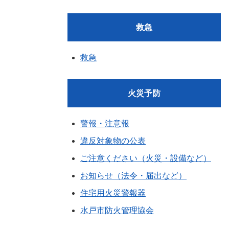
救急
救急
火災予防
警報・注意報
違反対象物の公表
ご注意ください（火災・設備など）
お知らせ（法令・届出など）
住宅用火災警報器
水戸市防火管理協会