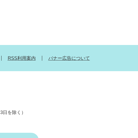
RSS利用案内
バナー広告について
月3日を除く）