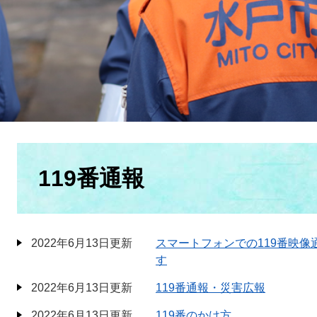
本
文
119番通報
2022年6月13日更新
スマートフォンでの119番映像通
す
2022年6月13日更新
119番通報・災害広報
2022年6月13日更新
119番のかけ方