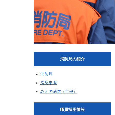
消防局の紹介
消防局
消防車両
みとの消防（年報）
職員採用情報