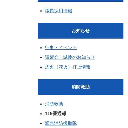
職員採用情報
お知らせ
行事・イベント
講習会・試験のお知らせ
煙火（花火）打上情報
消防救助
消防救助
119番通報
緊急消防援助隊