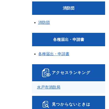
消防団
消防団
各種届出・申請書
各種届出・申請書
アクセスランキング
水戸市消防局
見つからないときは