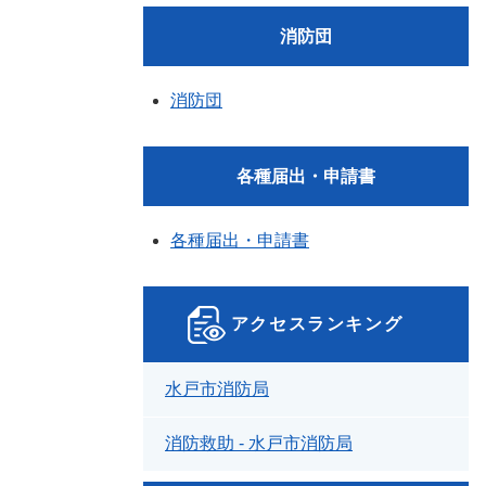
消防団
消防団
各種届出・申請書
各種届出・申請書
アクセスランキング
水戸市消防局
消防救助 - 水戸市消防局