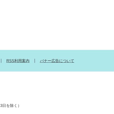
RSS利用案内
バナー広告について
月3日を除く）