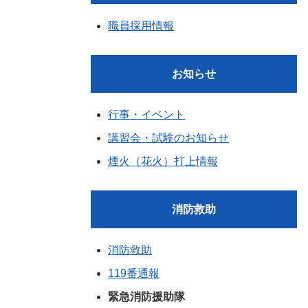
職員採用情報
お知らせ
行事・イベント
講習会・試験のお知らせ
煙火（花火）打上情報
消防救助
消防救助
119番通報
緊急消防援助隊