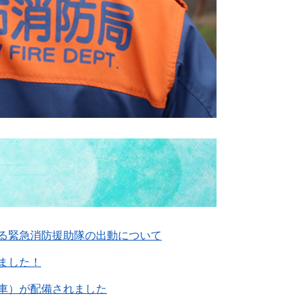
る緊急消防援助隊の出動について
ました！
車）が配備されました