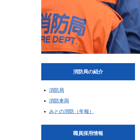
消防局の紹介
消防局
消防車両
みとの消防（年報）
職員採用情報