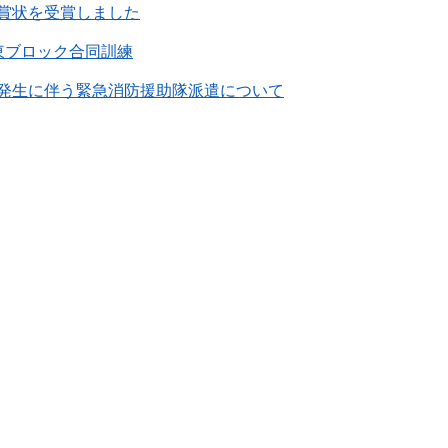
賞状を受賞しました
東ブロック合同訓練
発生に伴う緊急消防援助隊派遣について