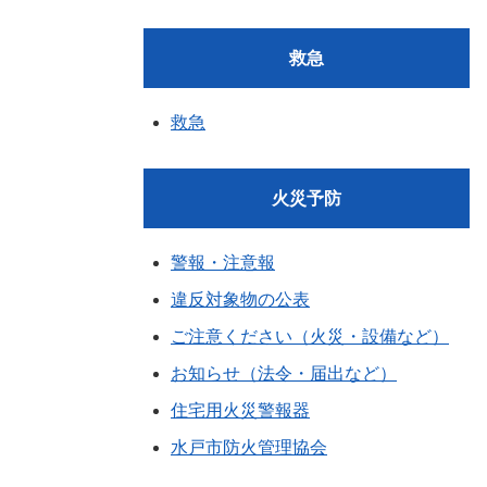
救急
救急
火災予防
警報・注意報
違反対象物の公表
ご注意ください（火災・設備など）
お知らせ（法令・届出など）
住宅用火災警報器
水戸市防火管理協会