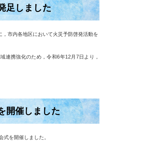
発足しました
に，市内各地区において火災予防啓発活動を
域連携強化のため，令和6年12月7日より，
を開催しました
発会式を開催しました。