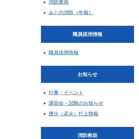
消防車両
みとの消防（年報）
職員採用情報
職員採用情報
お知らせ
行事・イベント
講習会・試験のお知らせ
煙火（花火）打上情報
消防救助