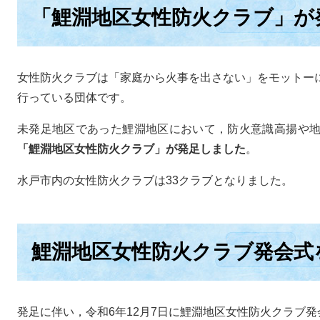
「鯉淵地区女性防火クラブ」が
女性防火クラブは「家庭から火事を出さない」をモットー
行っている団体です。
未発足地区であった鯉淵地区において，防火意識高揚や地
「鯉淵地区女性防火クラブ」が発足しました
。
水戸市内の女性防火クラブは33クラブとなりました。
鯉淵地区女性防火クラブ発会式
発足に伴い，令和6年12月7日に鯉淵地区女性防火クラブ