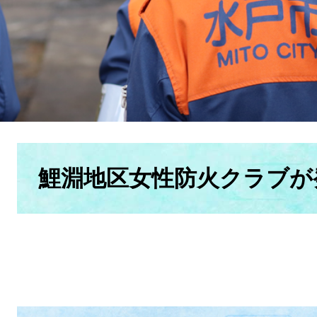
本
文
鯉淵地区女性防火クラブが