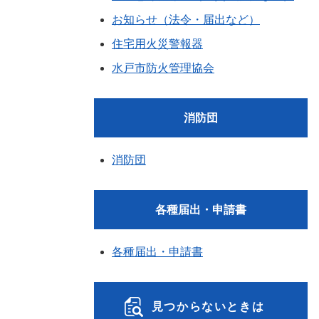
お知らせ（法令・届出など）
住宅用火災警報器
水戸市防火管理協会
消防団
消防団
各種届出・申請書
各種届出・申請書
見つからないときは