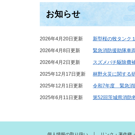
お知らせ
2026年4月20日更新
新型桜の牧タンク
2026年4月8日更新
緊急消防援助隊車
2026年4月2日更新
スズメバチ駆除費
2025年12月17日更新
林野火災に関する
2025年12月1日更新
令和7年度 緊急
2025年6月11日更新
第52回茨城県消
個人情報の取り扱い
リンク・著作権