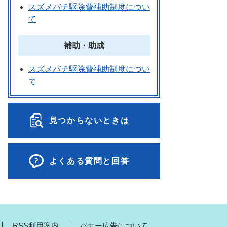
スズメバチ駆除費補助制度につい
て
補助・助成
スズメバチ駆除費補助制度につい
て
見つからないときは
よくある質問と回答
RSS利用案内
バナー広告について