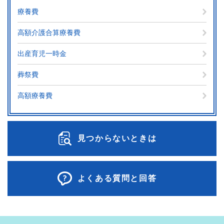
療養費
高額介護合算療養費
出産育児一時金
葬祭費
高額療養費
見つからないときは
よくある質問と回答