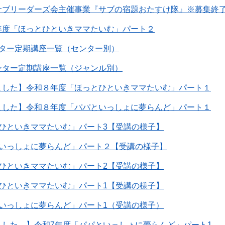
サブリーダーズ会主催事業『サブの宿題おたすけ隊』※募集終
年度「ほっとひといきママたいむ」パート２
ンター定期講座一覧（センター別）
ンター定期講座一覧（ジャンル別）
ました】令和８年度「ほっとひといきママたいむ」パート１
ました】令和８年度「パパといっしょに夢らんど」パート１
ひといきママたいむ」パート3【受講の様子】
といっしょに夢らんど」パート２【受講の様子】
ひといきママたいむ」パート2【受講の様子】
ひといきママたいむ」パート1【受講の様子】
いっしょに夢らんど」パート1（受講の様子）
ました。】令和7年度「パパといっしょに夢らんど」パート1