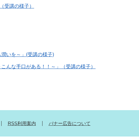
」（受講の様子）
潤いを～」(受講の様子)
～こんな手口がある！！～」（受講の様子）
RSS利用案内
バナー広告について