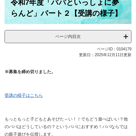
令和7年度「パパといっしょに夢
文
らんど」パート２【受講の様子】
ページ内目次
ページID：0104179
更新日：2025年12月11日更新
※募集を締め切りました。
受講の様子はこちら
もっともっと子どもとあそびた～い！！でもどう遊べばいい？他
のパパはどうしているの？というパパにおすすめ！パパならでは
の親子遊びを伝授します。