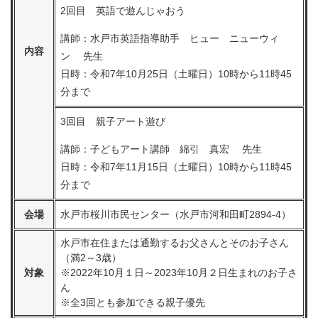
2回目 英語で遊んじゃおう
講師：水戸市英語指導助手 ヒュー ニューウィ
内容
ン 先生
日時：令和7年10月25日（土曜日）10時から11時45
分まで
3回目 親子アート遊び
講師：子どもアート講師 綿引 真宏 先生
日時：令和7年11月15日（土曜日）10時から11時45
分まで
会場
水戸市桜川市民センター（水戸市河和田町2894-4）
水戸市在住または通勤するお父さんとそのお子さん
（満2～3歳）
対象
※2022年10月１日～2023年10月２日生まれのお子さ
ん
※全3回とも参加できる親子優先