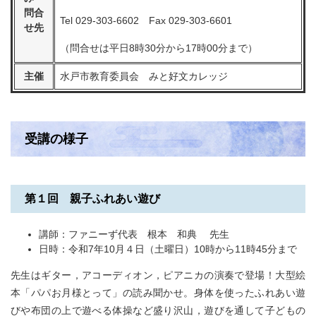
問合
Tel 029-303-6602 Fax 029-303-6601
せ先
（問合せは平日8時30分から17時00分まで）
主催
水戸市教育委員会 みと好文カレッジ
受講の様子
第１回 親子ふれあい遊び
講師：ファニーず代表 根本 和典 先生
日時：令和7年10月４日（土曜日）10時から11時45分まで
先生はギター，アコーディオン，ピアニカの演奏で登場！大型絵
本「パパお月様とって」の読み聞かせ。身体を使ったふれあい遊
びや布団の上で遊べる体操など盛り沢山，遊びを通して子どもの