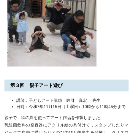
第３回 親子アート遊び
講師：子どもアート講師 綿引 真宏 先生
日時：令和7年11月15日（土曜日）10時から11時45分まで
親子で，絵の具を使ってアート作品を作製しました。
乳酸菌飲料の空容器にアクリル絵の具付けて，スタンプしたりマ
ジックで自由に描いたりとのびのびと想像力を発揮し，クリスマ