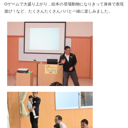
Oゲームで大盛り上がり，絵本の登場動物になりきって身体で表現
遊び！など、たくさんたくさんパパと一緒に楽しみました。