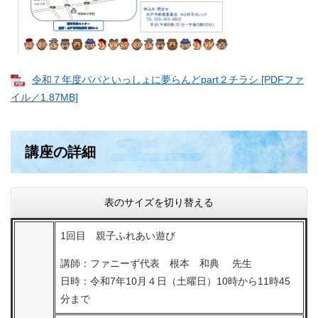
令和７年度パパといっしょに夢らんどpart２チラシ [PDFファ
イル／1.87MB]
講座の詳細
表のサイズを切り替える
1回目 親子ふれあい遊び
講師：ファニーず代表 根本 和典 先生
日時：令和7年10月４日（土曜日）10時から11時45
分まで