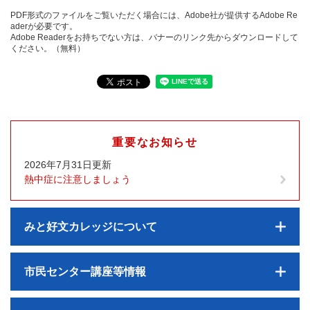
PDF形式のファイルをご覧いただく場合には、Adobe社が提供するAdobe Re
aderが必要です。
Adobe Readerをお持ちでない方は、バナーのリンク先からダウンロードして
ください。（無料）
重要なお知らせ
2026年7月31日更新
熱中症に注意しましょう
みと好文カレッジについて
市民センター講座等情報