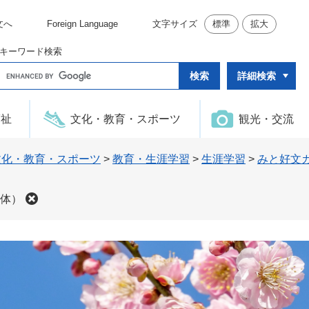
文へ
Foreign Language
文字サイズ
標準
拡大
キーワード検索
G
詳細検索
o
o
g
l
福祉
文化・教育・スポーツ
観光・交流
e
カ
ス
タ
文化・教育・スポーツ
>
教育・生涯学習
>
生涯学習
>
みと好文
ム
検
索
体）