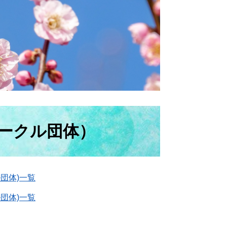
ークル団体）
団体)一覧
団体)一覧