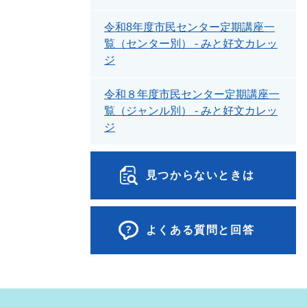
令和8年度市民センター定期講座一
覧（センター別） - みと好文カレッ
ジ
令和８年度市民センター定期講座一
覧（ジャンル別） - みと好文カレッ
ジ
見つからないときは
よくある質問と回答