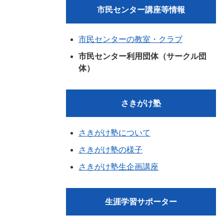
市民センター講座等情報
市民センターの教室・クラブ
市民センター利用団体（サークル団
体）
さきがけ塾
さきがけ塾について
さきがけ塾の様子
さきがけ塾生企画講座
生涯学習サポーター