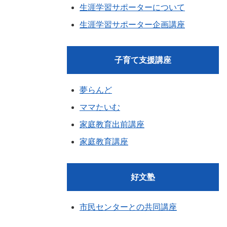
生涯学習サポーターについて
生涯学習サポーター企画講座
子育て支援講座
夢らんど
ママたいむ
家庭教育出前講座
家庭教育講座
好文塾
市民センターとの共同講座