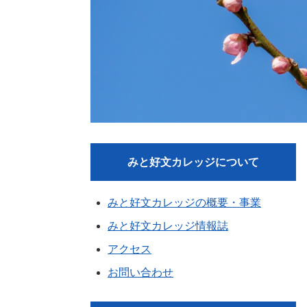
みと好文カレッジについて
みと好文カレッジの概要・事業
みと好文カレッジ情報誌
アクセス
お問い合わせ