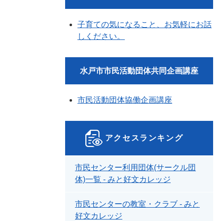
子育ての気になること、お気軽にお話
しください。
水戸市市民活動団体共同企画講座
市民活動団体協働企画講座
アクセスランキング
市民センター利用団体(サークル団
体)一覧 - みと好文カレッジ
市民センターの教室・クラブ - みと
好文カレッジ