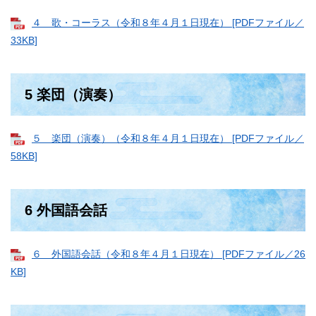
４ 歌・コーラス（令和８年４月１日現在） [PDFファイル／
33KB]
5 楽団（演奏）
５ 楽団（演奏）（令和８年４月１日現在） [PDFファイル／
58KB]
6 外国語会話
６ 外国語会話（令和８年４月１日現在） [PDFファイル／26
KB]