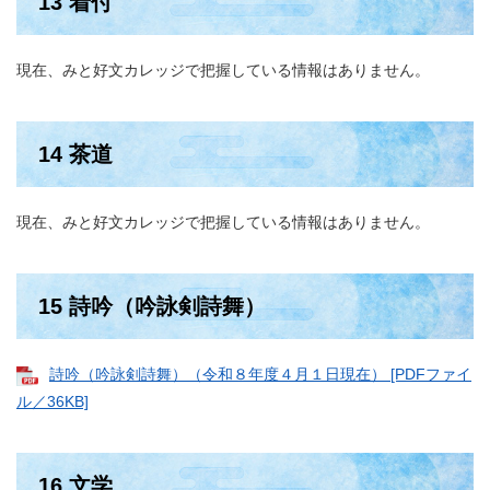
13 着付
現在、みと好文カレッジで把握している情報はありません。
14 茶道
現在、みと好文カレッジで把握している情報はありません。
15 詩吟（吟詠剣詩舞）
詩吟（吟詠剣詩舞）（令和８年度４月１日現在） [PDFファイ
ル／36KB]
16 文学