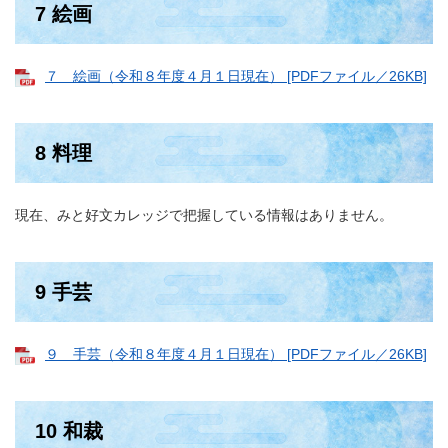
7 絵画
７ 絵画（令和８年度４月１日現在） [PDFファイル／26KB]
8 料理
現在、みと好文カレッジで把握している情報はありません。
9 手芸
９ 手芸（令和８年度４月１日現在） [PDFファイル／26KB]
10 和裁