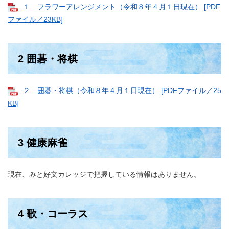
１ フラワーアレンジメント（令和８年４月１日現在） [PDF
ファイル／23KB]
2 囲碁・将棋
２ 囲碁・将棋（令和８年４月１日現在） [PDFファイル／25
KB]
3 健康麻雀
現在、みと好文カレッジで把握している情報はありません。
4 歌・コーラス