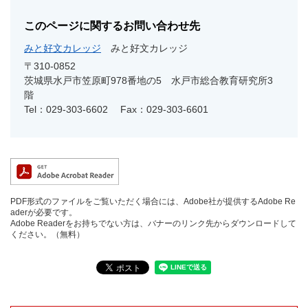
このページに関するお問い合わせ先
みと好文カレッジ
みと好文カレッジ
〒310-0852
茨城県水戸市笠原町978番地の5 水戸市総合教育研究所3
階
Tel：029-303-6602
Fax：029-303-6601
PDF形式のファイルをご覧いただく場合には、Adobe社が提供するAdobe Re
aderが必要です。
Adobe Readerをお持ちでない方は、バナーのリンク先からダウンロードして
ください。（無料）