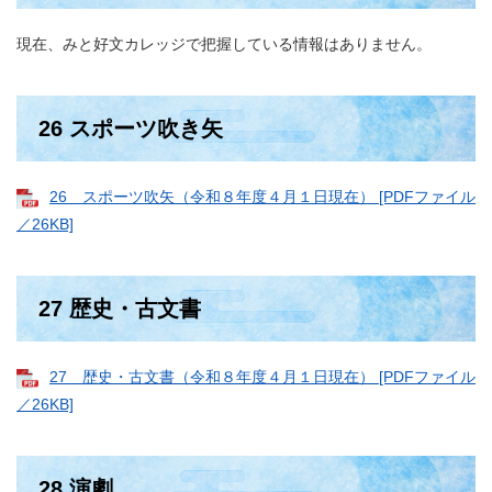
現在、みと好文カレッジで把握している情報はありません。
26 スポーツ吹き矢
26 スポーツ吹矢（令和８年度４月１日現在） [PDFファイル
／26KB]
27 歴史・古文書
27 歴史・古文書（令和８年度４月１日現在） [PDFファイル
／26KB]
28 演劇