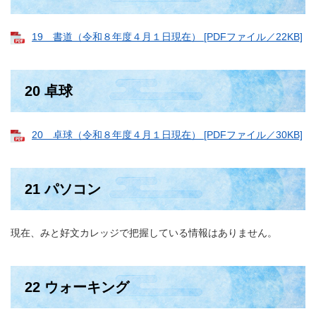
19 書道（令和８年度４月１日現在） [PDFファイル／22KB]
20 卓球
20 卓球（令和８年度４月１日現在） [PDFファイル／30KB]
21 パソコン
現在、みと好文カレッジで把握している情報はありません。
22 ウォーキング