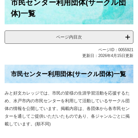
市民センター利用団体(サークル団
文
体)一覧
ページ内目次
ページID：0055921
更新日：2026年4月15日更新
市民センター利用団体(サークル団体)一覧
みと好文カレッジでは、市民の皆様の生涯学習活動を応援するた
め、水戸市内の市民センターを利用して活動しているサークル団
体の情報を公開しています。掲載内容は、各団体から各市民セン
ターを通してご提供いただいたものであり、各ジャンルごとに掲
載しています。(順不同)