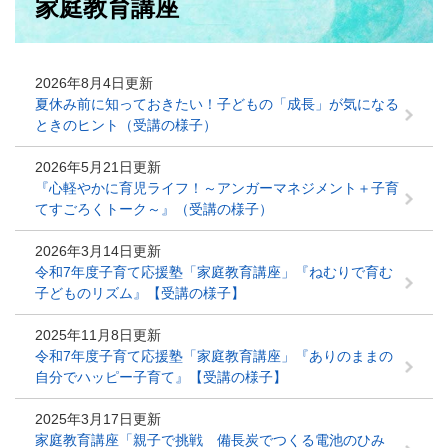
家庭教育講座
文
2026年8月4日更新
夏休み前に知っておきたい！子どもの「成長」が気になる
ときのヒント（受講の様子）
2026年5月21日更新
『心軽やかに育児ライフ！～アンガーマネジメント＋子育
てすごろくトーク～』（受講の様子）
2026年3月14日更新
令和7年度子育て応援塾「家庭教育講座」『ねむりで育む
子どものリズム』【受講の様子】
2025年11月8日更新
令和7年度子育て応援塾「家庭教育講座」『ありのままの
自分でハッピー子育て』【受講の様子】
2025年3月17日更新
家庭教育講座「親子で挑戦 備長炭でつくる電池のひみ