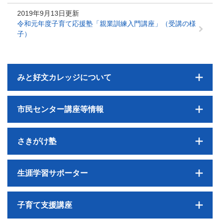
2019年9月13日更新
令和元年度子育て応援塾「親業訓練入門講座」（受講の様
子）
みと好文カレッジについて
市民センター講座等情報
さきがけ塾
生涯学習サポーター
子育て支援講座