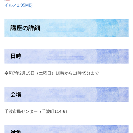
イル／1.95MB]
講座の詳細
日時
令和7年2月15日（土曜日）10時から11時45分まで
会場
千波市民センター（千波町114-6）
対象