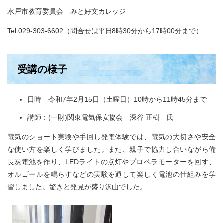
水戸市教育委員会 みと好文カレッジ
Tel 029-303-6602（問合せは平日8時30分から17時00分まで）
受講の様子
日時 令和7年2月15日（土曜日）10時から11時45分まで
講師：(一財)関東電気保安協会 深谷 正樹 氏
電気のショート実験や手回し発電体験では、電気の大切さや安全
な使い方を楽しく学びました。また、親子で協力し合いながら備
長炭電池を作り、LEDライトの点灯やプロペラモーターを回す、
オルゴールを鳴らすなどの実験を通して楽しく電池の仕組みを学
習しました。驚きと発見が盛り沢山でした。