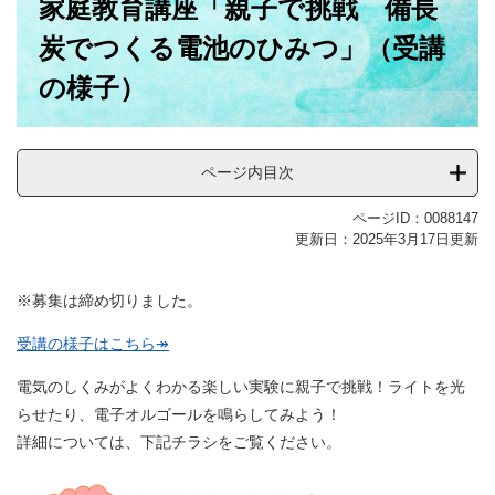
家庭教育講座「親子で挑戦 備長
文
炭でつくる電池のひみつ」（受講
の様子）
ページ内目次
ページID：0088147
更新日：2025年3月17日更新
※募集は締め切りました。
受講の様子はこちら↠
電気のしくみがよくわかる楽しい実験に親子で挑戦！ライトを光
らせたり、電子オルゴールを鳴らしてみよう！
詳細については、下記チラシをご覧ください。