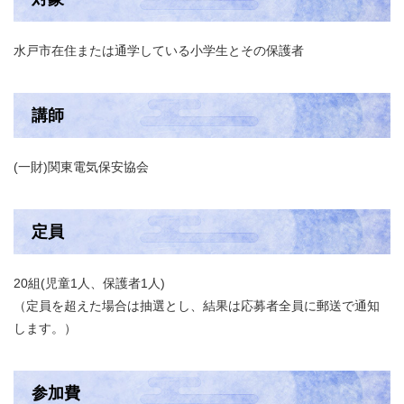
水戸市在住または通学している小学生とその保護者
講師
(一財)関東電気保安協会
定員
20組(児童1人、保護者1人)
（定員を超えた場合は抽選とし、結果は応募者全員に郵送で通知
します。）
参加費