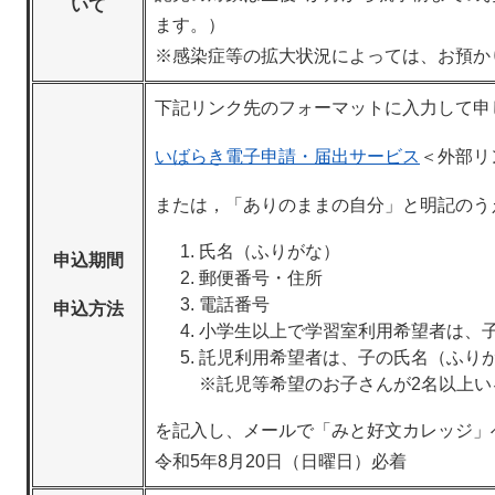
いて
ます。）
※感染症等の拡大状況によっては、お預か
下記リンク先のフォーマットに入力して申
いばらき電子申請・届出サービス
＜外部リ
または，「ありのままの自分」と明記のう
氏名（ふりがな）
申込期間
郵便番号・住所
電話番号
申込方法
小学生以上で学習室利用希望者は、
託児利用希望者は、子の氏名（ふりが
※託児等希望のお子さんが2名以上い
を記入し、メールで「みと好文カレッジ」
令和5年8月20日（日曜日）必着