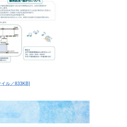
ル／833KB]