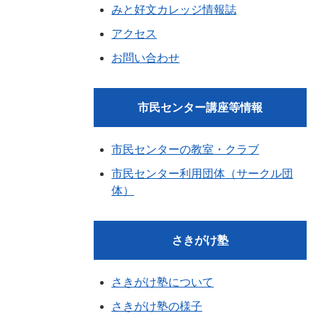
みと好文カレッジ情報誌
アクセス
お問い合わせ
市民センター講座等情報
市民センターの教室・クラブ
市民センター利用団体（サークル団
体）
さきがけ塾
さきがけ塾について
さきがけ塾の様子