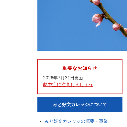
重要なお知らせ
2026年7月31日更新
熱中症に注意しましょう
みと好文カレッジについて
みと好文カレッジの概要・事業