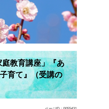
家庭教育講座」『あ
子育て』（受講の
ページID：0055431