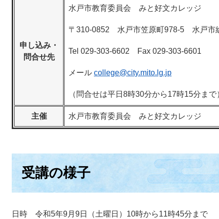
水戸市教育委員会 みと好文カレッジ
〒310-0852 水戸市笠原町978-5 水
申し込み・
Tel 029-303-6602 Fax 029-303-6601
問合せ先
メール
college@city.mito.lg.jp
（問合せは平日8時30分から17時15分まで
主催
水戸市教育委員会 みと好文カレッジ
受講の様子
日時 令和5年9月9日（土曜日）10時から11時45分まで