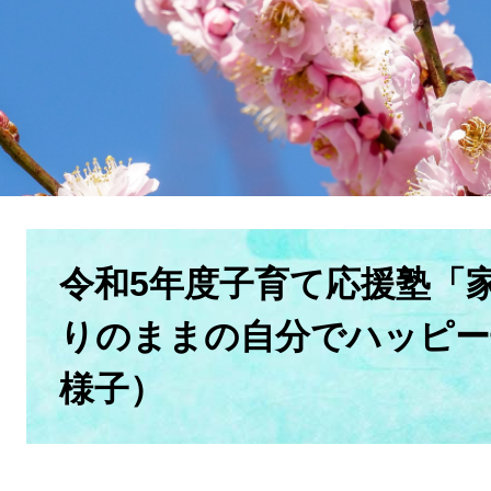
本
文
令和5年度子育て応援塾「
りのままの自分でハッピー
様子）