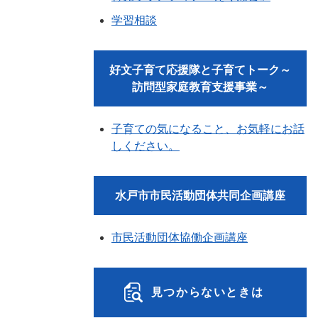
学習相談
好文子育て応援隊と子育てトーク～
訪問型家庭教育支援事業～
子育ての気になること、お気軽にお話
しください。
水戸市市民活動団体共同企画講座
市民活動団体協働企画講座
見つからないときは