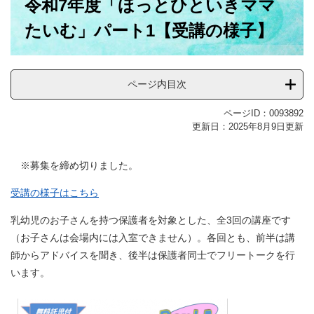
令和7年度「ほっとひといきママ
文
たいむ」パート1【受講の様子】
ページ内目次
ページID：0093892
更新日：2025年8月9日更新
※募集を締め切りました。
受講の様子はこちら
乳幼児のお子さんを持つ保護者を対象とした、全3回の講座です
（お子さんは会場内には入室できません）。各回とも、前半は講
師からアドバイスを聞き、後半は保護者同士でフリートークを行
います。