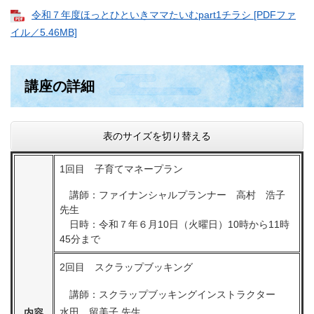
令和７年度ほっとひといきママたいむpart1チラシ [PDFファ
イル／5.46MB]
講座の詳細
表のサイズを切り替える
1回目 子育てマネープラン
講師：ファイナンシャルプランナー 高村 浩子
先生
日時：令和７年６月10日（火曜日）10時から11時
45分まで
2回目 スクラップブッキング
講師：スクラップブッキングインストラクター
水田 留美子 先生
内容