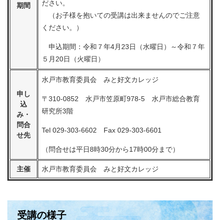
ださい。
期間
（お子様を抱いての受講は出来ませんのでご注意
ください。）
申込期間：令和７年4月23日（水曜日）～令和７年
５月20日（火曜日）
水戸市教育委員会 みと好文カレッジ
申し
〒310-0852 水戸市笠原町978-5 水戸市総合教育
込
研究所3階
み・
問合
Tel 029-303-6602 Fax 029-303-6601
せ先
（問合せは平日8時30分から17時00分まで）
主催
水戸市教育委員会 みと好文カレッジ
受講の様子