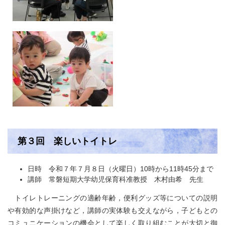
第３回 楽しいトイトレ
日時 令和７年７月８日（火曜日）10時から11時45分まで
講師 常磐短期大学幼児保育科准教授 木村由希 先生
トイレトレーニングの適齢年齢，便利グッズ等についての説明
や有効的な声掛けなど，講師の実体験も交えながら，子どもとの
コミュニケーションの機会として楽しく取り組むことが大切と御