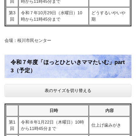
回
時から11時45分まで
第3
令和７年10月29日（水曜日）10
どうするいやいや
回
時から11時45分まで
期
会場：桜川市民センター
令和７年度「ほっとひといきママたいむ」part
3（予定）
表のサイズを切り替える
日時
内容
第1
令和８年1月22日（木曜日）10時
仕上げ歯みがき
回
から11時45分まで