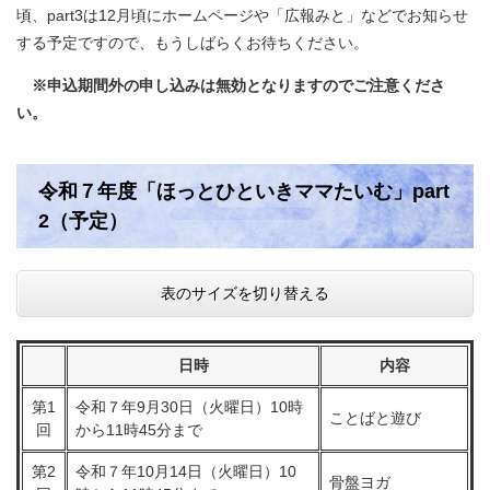
頃、part3は12月頃にホームページや「広報みと」などでお知らせ
する予定ですので、もうしばらくお待ちください。
※申込期間外の申し込みは無効となりますのでご注意くださ
い。
令和７年度「ほっとひといきママたいむ」part
2（予定）
表のサイズを切り替える
日時
内容
第1
令和７年9月30日（火曜日）10時
ことばと遊び
回
から11時45分まで
第2
令和７年10月14日（火曜日）10
骨盤ヨガ