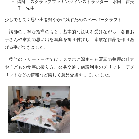
講師 スクラップブッキングインストラクター 水田 留美
子 先生
少しでも長く思い出を鮮やかに残すためのペーパークラフト
講師の丁寧な指導のもと，基本的な説明を受けながら，各自お
子さんや家族の思い出を写真を飾り付けし，素敵な作品を作りあ
げる事ができました。
後半のフリートークでは，スマホに溜まった写真の整理の仕方
や子どもの食事の摂り方、公共交通，施設利用のメリット，デメ
リットなどの情報など楽しく意見交換をしていました。