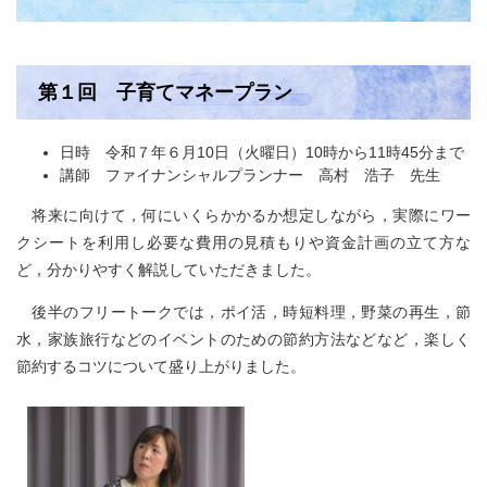
第１回 子育てマネープラン
日時 令和７年６月10日（火曜日）10時から11時45分まで
講師 ファイナンシャルプランナー 高村 浩子 先生
将来に向けて，何にいくらかかるか想定しながら，実際にワー
クシートを利用し必要な費用の見積もりや資金計画の立て方な
ど，分かりやすく解説していただきました。
後半のフリートークでは，ポイ活，時短料理，野菜の再生，節
水，家族旅行などのイベントのための節約方法などなど，楽しく
節約するコツについて盛り上がりました。