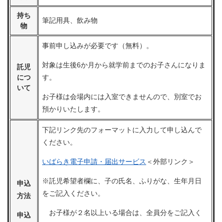
持ち
筆記用具、飲み物
物
事前申し込みが必要です（無料）。
対象は生後6か月から就学前までのお子さんになりま
託児
につ
す。
いて
お子様は会場内には入室できませんので、別室でお
預かりいたします。
下記リンク先のフォーマットに入力して申し込んで
ください。
いばらき電子申請・届出サービス
＜外部リンク＞
※託児希望者欄に、子の氏名、ふりがな、生年月日
申込
をご記入ください。
方法
お子様が２名以上いる場合は、全員分をご記入く
申込