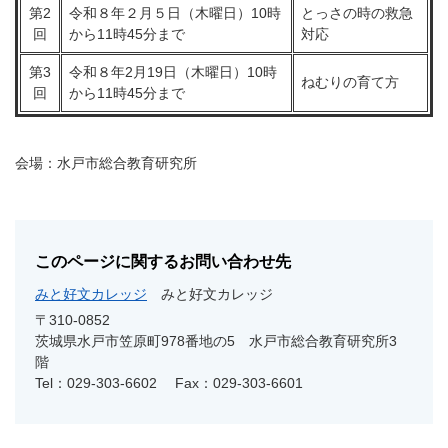
第2
令和８年２月５日（木曜日）10時
とっさの時の救急
回
から11時45分まで
対応
第3
令和８年2月19日（木曜日）10時
ねむりの育て方
回
から11時45分まで
会場：水戸市総合教育研究所
このページに関するお問い合わせ先
みと好文カレッジ
みと好文カレッジ
〒310-0852
茨城県水戸市笠原町978番地の5 水戸市総合教育研究所3
階
Tel：029-303-6602
Fax：029-303-6601