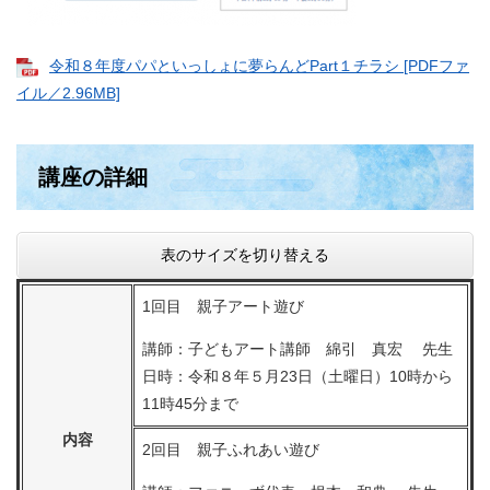
令和８年度パパといっしょに夢らんどPart１チラシ [PDFファ
イル／2.96MB]
講座の詳細
表のサイズを切り替える
1回目 親子アート遊び
講師：子どもアート講師 綿引 真宏 先生
日時：令和８年５月23日（土曜日）10時から
11時45分まで
内容
2回目 親子ふれあい遊び