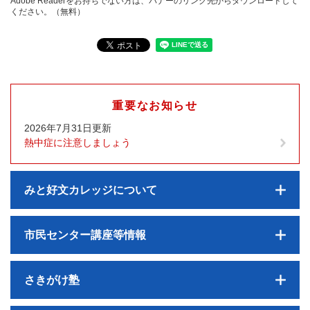
Adobe Readerをお持ちでない方は、バナーのリンク先からダウンロードして
ください。（無料）
重要なお知らせ
2026年7月31日更新
熱中症に注意しましょう
みと好文カレッジについて
市民センター講座等情報
さきがけ塾