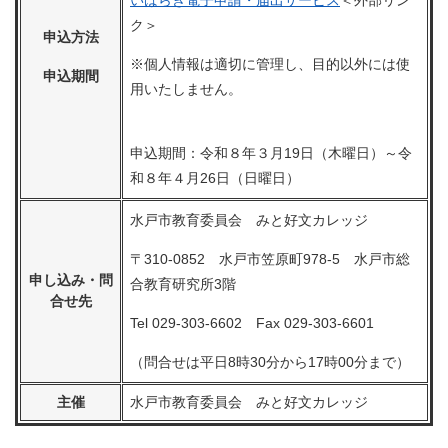
いばらき電子申請・届出サービス
＜外部リン
ク＞
申込方法
※個人情報は適切に管理し、目的以外には使
申込期間
用いたしません。
申込期間：令和８年３月19日（木曜日）～令
和８年４月26日（日曜日）
水戸市教育委員会 みと好文カレッジ
〒310-0852 水戸市笠原町978-5 水戸市総
申し込み・問
合教育研究所3階
合せ先
Tel 029-303-6602 Fax 029-303-6601
（問合せは平日8時30分から17時00分まで）
主催
水戸市教育委員会 みと好文カレッジ