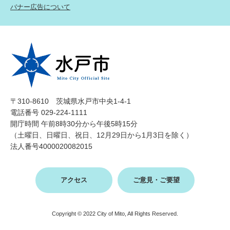
バナー広告について
〒310-8610 茨城県水戸市中央1-4-1
電話番号 029-224-1111
開庁時間 午前8時30分から午後5時15分
（土曜日、日曜日、祝日、12月29日から1月3日を除く）
法人番号4000020082015
アクセス
ご意見・ご要望
Copyright © 2022 City of Mito, All Rights Reserved.