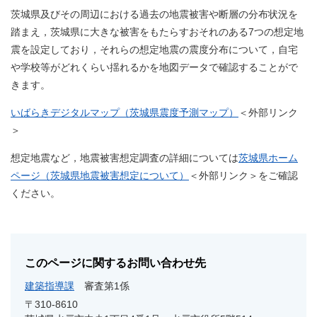
茨城県及びその周辺における過去の地震被害や断層の分布状況を
踏まえ，茨城県に大きな被害をもたらすおそれのある7つの想定地
震を設定しており，それらの想定地震の震度分布について，自宅
や学校等がどれくらい揺れるかを地図データで確認することがで
きます。
いばらきデジタルマップ（茨城県震度予測マップ）
＜外部リンク
＞
想定地震など，地震被害想定調査の詳細については
茨城県ホーム
ページ（茨城県地震被害想定について）
＜外部リンク＞
をご確認
ください。
このページに関するお問い合わせ先
建築指導課
審査第1係
〒310-8610