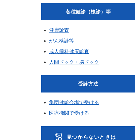
各種健診（検診）等
健康診査
がん検診等
成人歯科健康診査
人間ドック・脳ドック
受診方法
集団健診会場で受ける
医療機関で受ける
見つからないときは