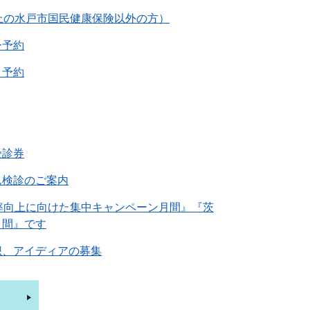
上の水戸市国民健康保険以外の方）
ー予約
ト予約
受診券
ん検診のご案内
率向上に向けた集中キャンペーン月間』『茨
月間』です
想、アイディアの募集