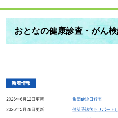
本
文
おとなの健康診査・がん検
新着情報
2026年6月12日更新
集団健診日程表
2026年5月28日更新
健診受診後もサポート