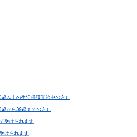
0歳以上の生活保護受給中の方）
8歳から39歳までの方）
円で受けられます
で受けられます