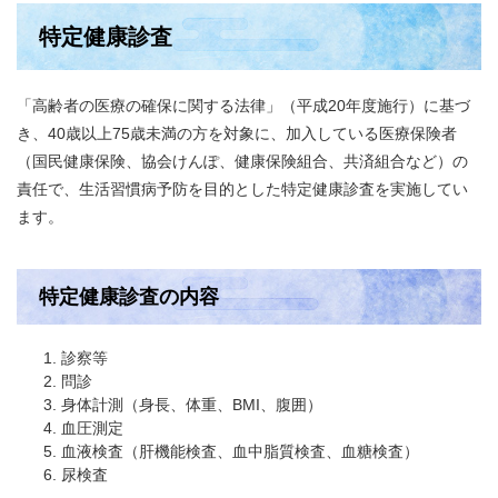
特定健康診査
「高齢者の医療の確保に関する法律」（平成20年度施行）に基づ
き、40歳以上75歳未満の方を対象に、加入している医療保険者
（国民健康保険、協会けんぽ、健康保険組合、共済組合など）の
責任で、生活習慣病予防を目的とした特定健康診査を実施してい
ます。
特定健康診査の内容
診察等
問診
身体計測（身長、体重、BMI、腹囲）
血圧測定
血液検査（肝機能検査、血中脂質検査、血糖検査）
尿検査