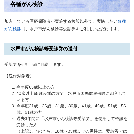
各種がん検診
加入している医療保険者が実施する検診以外で、実施したい
各種
がん検診
は、水戸市がん検診等受診券をご利用いただけます。
水戸市がん検診等受診券
の送付
受診券を6月上旬に郵送します。
【送付対象者】
今年度65歳以上の方
40歳以上65歳未満の方で、水戸市国民健康保険に加入して
いる方
今年度21歳、26歳、31歳、36歳、41歳、46歳、51歳、56
歳、61歳の方
過去3年間に「水戸市がん検診等受診券」を使用して検診を
受診した方
（上記3、4のうち、18歳～39歳までの男性は、受診券では