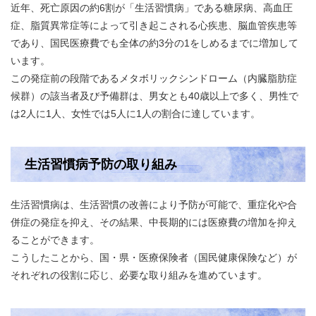
近年、死亡原因の約6割が「生活習慣病」である糖尿病、高血圧
症、脂質異常症等によって引き起こされる心疾患、脳血管疾患等
であり、国民医療費でも全体の約3分の1をしめるまでに増加して
います。
この発症前の段階であるメタボリックシンドローム（内臓脂肪症
候群）の該当者及び予備群は、男女とも40歳以上で多く、男性で
は2人に1人、女性では5人に1人の割合に達しています。
生活習慣病予防の取り組み
生活習慣病は、生活習慣の改善により予防が可能で、重症化や合
併症の発症を抑え、その結果、中長期的には医療費の増加を抑え
ることができます。
こうしたことから、国・県・医療保険者（国民健康保険など）が
それぞれの役割に応じ、必要な取り組みを進めています。