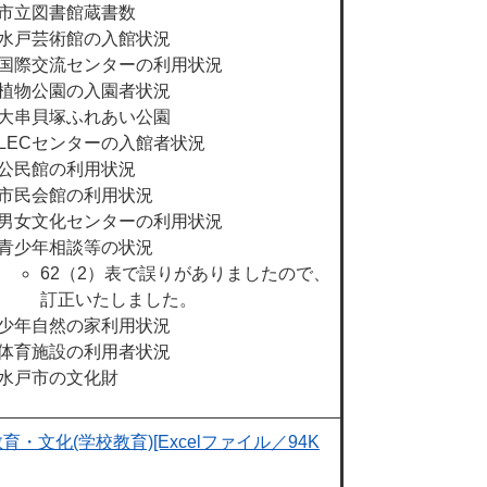
市立図書館蔵書数
水戸芸術館の入館状況
国際交流センターの利用状況
植物公園の入園者状況
大串貝塚ふれあい公園
​LECセンターの入館者状況
公民館の利用状況
市民会館の利用状況
男女文化センターの利用状況
青少年相談等の状況
62（2）表で誤りがありましたので、
訂正いたしました。
少年自然の家利用状況
体育施設の利用者状況
水戸市の文化財
育・文化(学校教育)[Excelファイル／94K