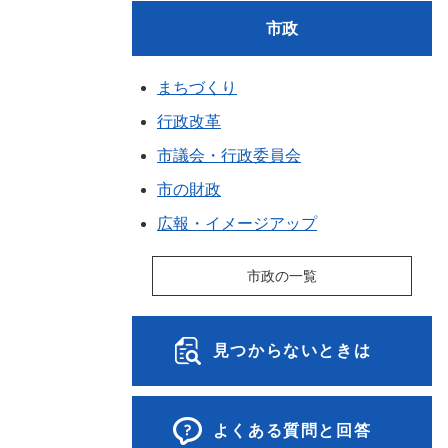
市政
まちづくり
行政改革
市議会・行政委員会
市の財政
広報・イメージアップ
市政の一覧
見つからないときは
よくある質問と回答