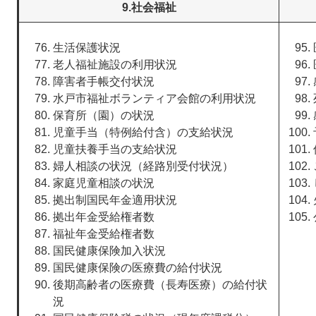
9.社会福祉
生活保護状況
老人福祉施設の利用状況
障害者手帳交付状況
水戸市福祉ボランティア会館の利用状況
保育所（園）の状況
児童手当（特例給付含）の支給状況
児童扶養手当の支給状況
婦人相談の状況（経路別受付状況）
家庭児童相談の状況
拠出制国民年金適用状況
拠出年金受給権者数
福祉年金受給権者数
国民健康保険加入状況
国民健康保険の医療費の給付状況
後期高齢者の医療費（長寿医療）の給付状
況