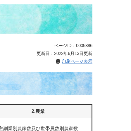
ページID：0005386
更新日：2022年6月13日更新
印刷ページ表示
2.農業
主副業別農家数及び世帯員数別農家数