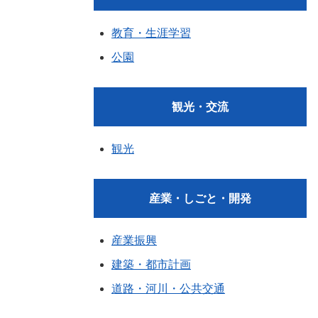
教育・生涯学習
公園
観光・交流
観光
産業・しごと・開発
産業振興
建築・都市計画
道路・河川・公共交通