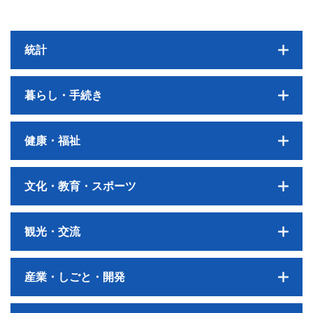
統計
暮らし・手続き
健康・福祉
文化・教育・スポーツ
観光・交流
産業・しごと・開発