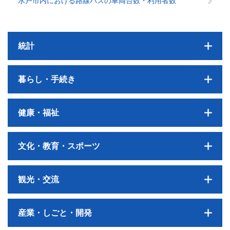
水戸市内における路線バスの車両台数・利用者数
統計
暮らし・手続き
健康・福祉
文化・教育・スポーツ
観光・交流
産業・しごと・開発