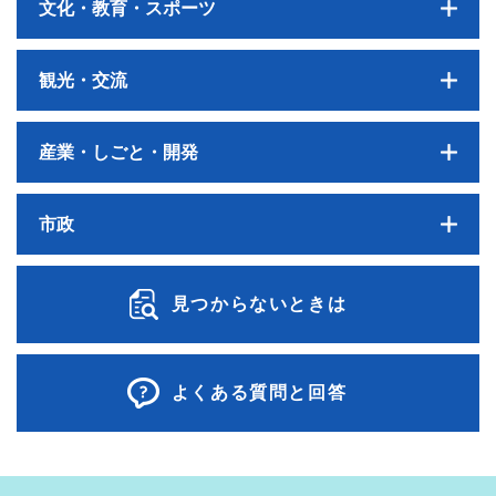
文化・教育・スポーツ
観光・交流
産業・しごと・開発
市政
見つからないときは
よくある質問と回答