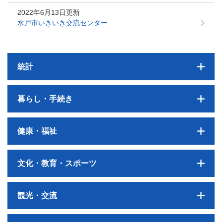
2022年6月13日更新
水戸市いきいき交流センター
統計
暮らし・手続き
健康・福祉
文化・教育・スポーツ
観光・交流