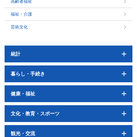
高齢者福祉
福祉・介護
芸術文化
統計
暮らし・手続き
健康・福祉
文化・教育・スポーツ
観光・交流