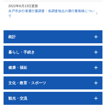
2022年6月13日更新
水戸市歩行者通行量調査・各調査地点の通行量推移につい
て
統計
暮らし・手続き
健康・福祉
文化・教育・スポーツ
観光・交流